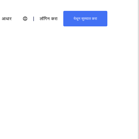
आधार
|
लॉगिन करा
येथून सुरुवात करा