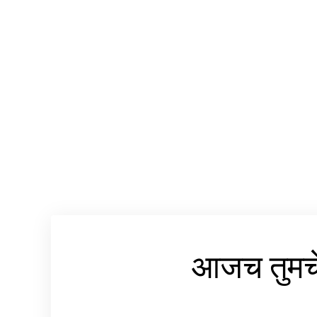
आजच तुमचे