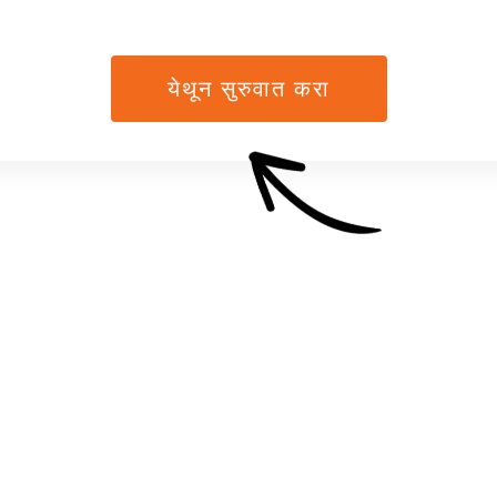
येथून सुरुवात करा