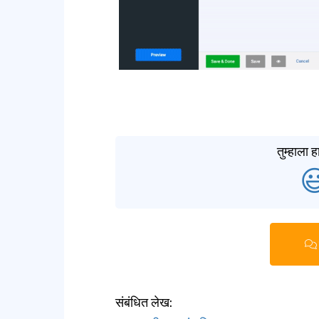
तुम्हाला

संबंधित लेख: