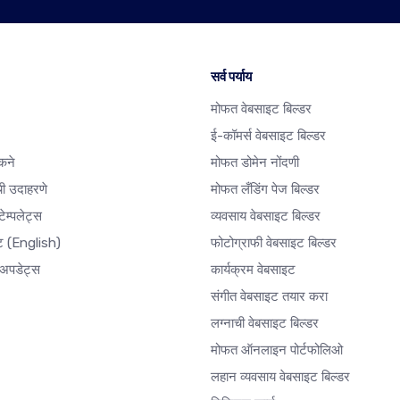
सर्व पर्याय
मोफत वेबसाइट बिल्डर
ई-कॉमर्स वेबसाइट बिल्डर
कने
मोफत डोमेन नोंदणी
ी उदाहरणे
मोफत लँडिंग पेज बिल्डर
ेम्पलेट्स
व्यवसाय वेबसाइट बिल्डर
ेट
(English)
फोटोग्राफी वेबसाइट बिल्डर
अपडेट्स
कार्यक्रम वेबसाइट
संगीत वेबसाइट तयार करा
लग्नाची वेबसाइट बिल्डर
मोफत ऑनलाइन पोर्टफोलिओ
लहान व्यवसाय वेबसाइट बिल्डर