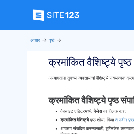
आधार
पृष्ठे
क्रमांकित वैशिष्ट्ये पृष
अभ्यागतांना तुमच्या व्यवसायाची वैशिष्ट्ये संख्यात्मक क्र
क्रमांकित वैशिष्ट्ये पृष्ठ सं
वेबसाइट एडिटरमध्ये,
पेजेस
वर क्लिक करा.
क्रमांकित वैशिष्ट्ये
पृष्ठ शोधा, किंवा
ते नवीन पृष्
आयटम संपादित करण्यासाठी, डुप्लिकेट करण्यासा