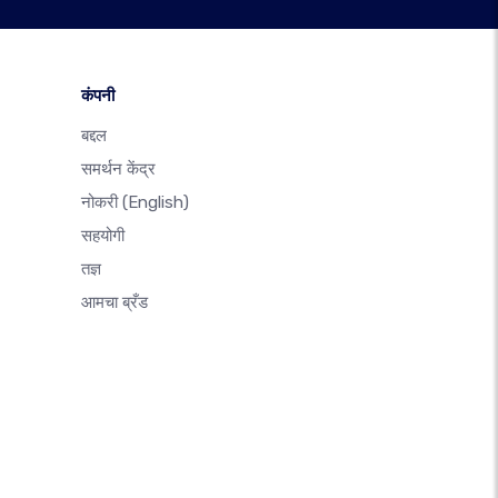
कंपनी
बद्दल
समर्थन केंद्र
नोकरी
(English)
सहयोगी
तज्ञ
आमचा ब्रँड