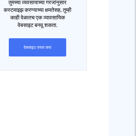
तुमच्या व्यवसायाच्या गरजांनुसार
कस्टमाइझ करण्याच्या क्षमतेसह, तुम्ही
काही वेळातच एक व्यावसायिक
वेबसाइट बनवू शकता.
वेबसाइट तयार करा