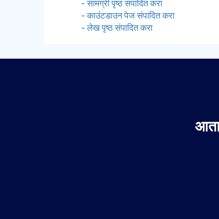
- सामग्री पृष्ठ संपादित करा
- काउंटडाउन पेज संपादित करा
- लेख पृष्ठ संपादित करा
आता 