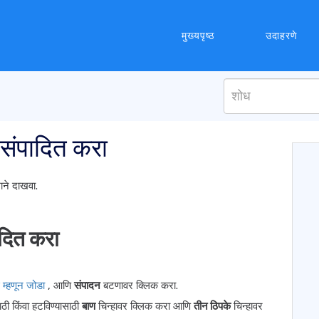
मुख्यपृष्ठ
उदाहरणे
्ठ संपादित करा
माने दाखवा.
पादित करा
ठ म्हणून जोडा
, आणि
संपादन
बटणावर क्लिक करा.
ठी किंवा हटविण्यासाठी
बाण
चिन्हावर क्लिक करा आणि
तीन ठिपके
चिन्हावर