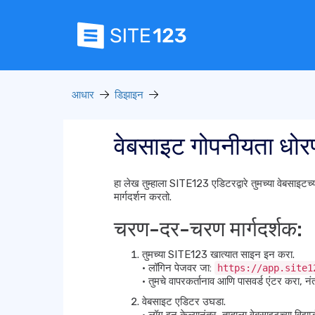
आधार
डिझाइन
वेबसाइट गोपनीयता धोर
हा लेख तुम्हाला SITE123 एडिटरद्वारे तुमच्या वेबसाइटच
मार्गदर्शन करतो.
चरण-दर-चरण मार्गदर्शक:
तुमच्या SITE123 खात्यात साइन इन करा.
• लॉगिन पेजवर जा:
https://app.site1
• तुमचे वापरकर्तानाव आणि पासवर्ड एंटर करा, न
वेबसाइट एडिटर उघडा.