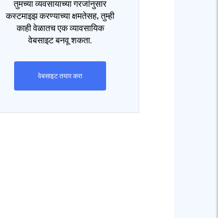
तुमच्या व्यवसायाच्या गरजांनुसार
कस्टमाइझ करण्याच्या क्षमतेसह, तुम्ही
काही वेळातच एक व्यावसायिक
वेबसाइट बनवू शकता.
वेबसाइट तयार करा