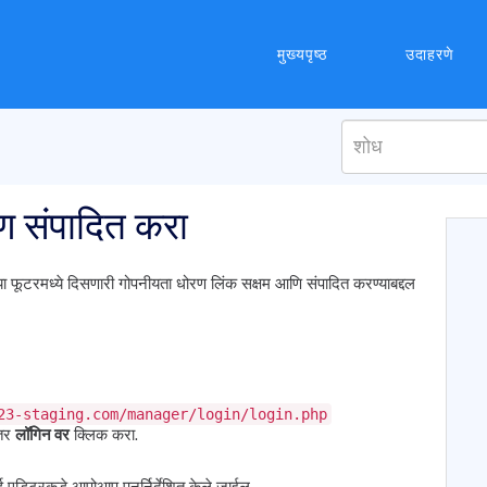
मुख्यपृष्ठ
उदाहरणे
ण संपादित करा
्या फूटरमध्ये दिसणारी गोपनीयता धोरण लिंक सक्षम आणि संपादित करण्याबद्दल
23-staging.com/manager/login/login.php
ंतर
लॉगिन वर
क्लिक करा.