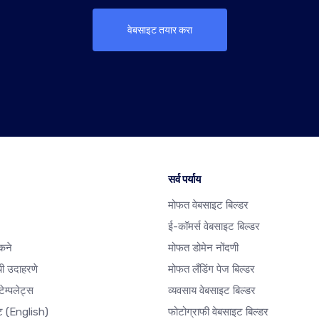
वेबसाइट तयार करा
सर्व पर्याय
मोफत वेबसाइट बिल्डर
ई-कॉमर्स वेबसाइट बिल्डर
कने
मोफत डोमेन नोंदणी
ी उदाहरणे
मोफत लँडिंग पेज बिल्डर
ेम्पलेट्स
व्यवसाय वेबसाइट बिल्डर
ेट
(English)
फोटोग्राफी वेबसाइट बिल्डर