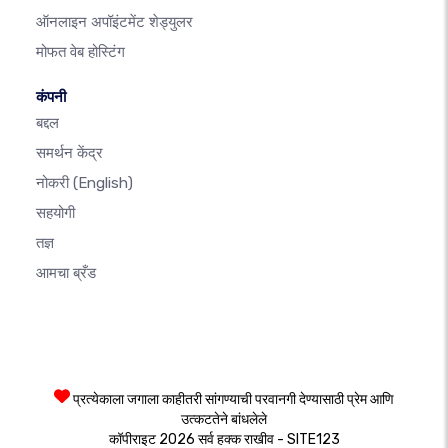
ऑनलाइन अपॉइंटमेंट शेड्युलर
मोफत वेब होस्टिंग
कंपनी
बद्दल
समर्थन केंद्र
नोकरी
(English)
सहयोगी
तज्ञ
आमचा ब्रँड
प्रत्येकाला जगाला काहीतरी सांगण्याची परवानगी देण्यासाठी प्रेम आणि
उत्कटतेने बांधलेले
कॉपीराइट 2026 सर्व हक्क राखीव - SITE123