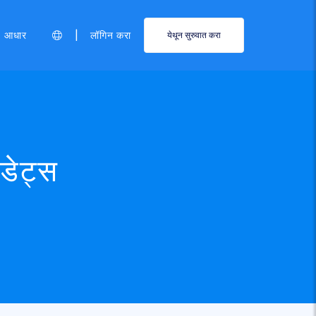
|
आधार
लॉगिन करा
येथून सुरुवात करा
डेट्स