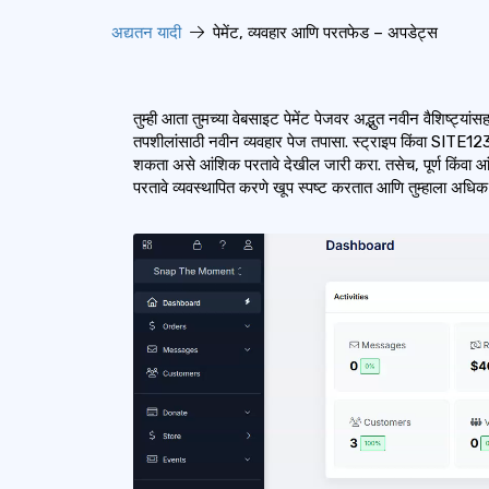
अद्यतन यादी
पेमेंट, व्यवहार आणि परतफेड – अपडेट्स
तुम्ही आता तुमच्या वेबसाइट पेमेंट पेजवर अद्भुत नवीन वैशिष्ट्या
तपशीलांसाठी नवीन व्यवहार पेज तपासा. स्ट्राइप किंवा SITE123 ग
शकता असे आंशिक परतावे देखील जारी करा. तसेच, पूर्ण किंवा आ
परतावे व्यवस्थापित करणे खूप स्पष्ट करतात आणि तुम्हाला अधिक नि