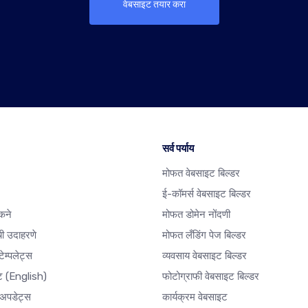
वेबसाइट तयार करा
सर्व पर्याय
मोफत वेबसाइट बिल्डर
ई-कॉमर्स वेबसाइट बिल्डर
कने
मोफत डोमेन नोंदणी
ी उदाहरणे
मोफत लँडिंग पेज बिल्डर
ेम्पलेट्स
व्यवसाय वेबसाइट बिल्डर
ेट
(English)
फोटोग्राफी वेबसाइट बिल्डर
अपडेट्स
कार्यक्रम वेबसाइट