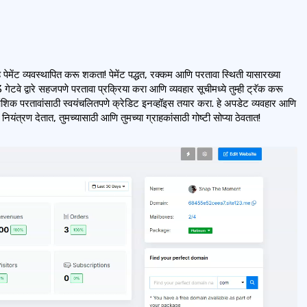
ंसह पेमेंट व्यवस्थापित करू शकता! पेमेंट पद्धत, रक्कम आणि परतावा स्थिती यासारख्या
ेटवे द्वारे सहजपणे परतावा प्रक्रिया करा आणि व्यवहार सूचीमध्ये तुम्ही ट्रॅक करू
ंशिक परतावांसाठी स्वयंचलितपणे क्रेडिट इनव्हॉइस तयार करा. हे अपडेट व्यवहार आणि
यंत्रण देतात, तुमच्यासाठी आणि तुमच्या ग्राहकांसाठी गोष्टी सोप्या ठेवतात!