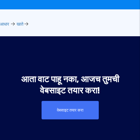
आधार
खाते
आता वाट पाहू नका, आजच तुमची
वेबसाइट तयार करा!
वेबसाइट तयार करा