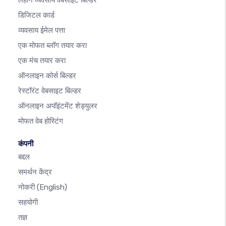
लहान व्यवसाय वेबसाइट बिल्डर
डिजिटल कार्ड
व्यवसाय ईमेल पत्ता
एक मोफत ब्लॉग तयार करा
एक मंच तयार करा
ऑनलाइन कोर्स बिल्डर
रेस्टॉरंट वेबसाइट बिल्डर
ऑनलाइन अपॉइंटमेंट शेड्युलर
मोफत वेब होस्टिंग
कंपनी
बद्दल
समर्थन केंद्र
नोकरी
(English)
सहयोगी
तज्ञ