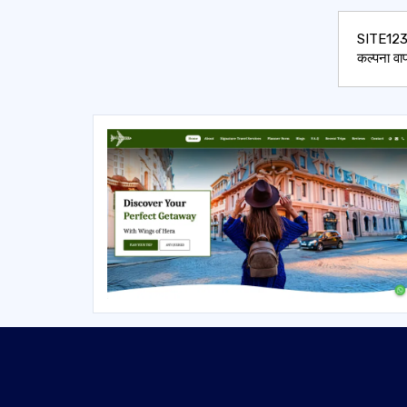
SITE123 च
कल्पना वा