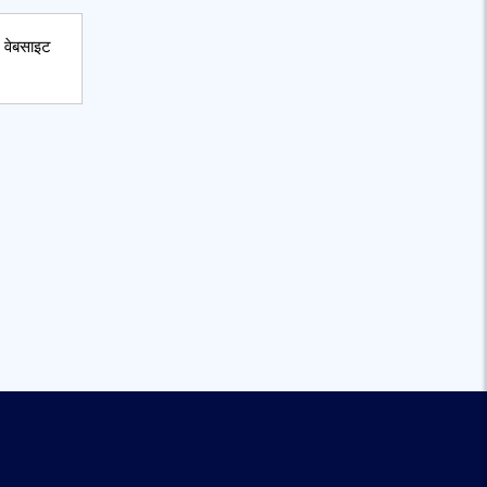
म वेबसाइट