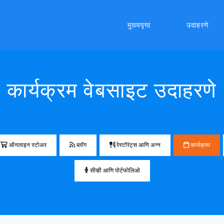
मुख्यपृष्ठ
उदाहरणे
कार्यक्रम वेबसाइट उदाहरणे
ऑनलाइन स्टोअर
ब्लॉग
रेस्टॉरंट्स आणि अन्न
कार्यक्रम
सीव्ही आणि पोर्टफोलिओ