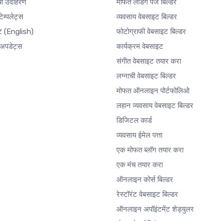
ी उदाहरणे
मोफत लँडिंग पेज बिल्डर
ेम्पलेट्स
व्यवसाय वेबसाइट बिल्डर
ेट
(English)
फोटोग्राफी वेबसाइट बिल्डर
अपडेट्स
कार्यक्रम वेबसाइट
संगीत वेबसाइट तयार करा
लग्नाची वेबसाइट बिल्डर
मोफत ऑनलाइन पोर्टफोलिओ
लहान व्यवसाय वेबसाइट बिल्डर
डिजिटल कार्ड
व्यवसाय ईमेल पत्ता
एक मोफत ब्लॉग तयार करा
एक मंच तयार करा
ऑनलाइन कोर्स बिल्डर
रेस्टॉरंट वेबसाइट बिल्डर
ऑनलाइन अपॉइंटमेंट शेड्युलर