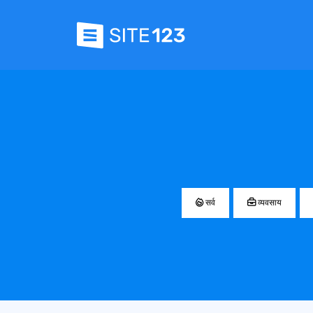
सर्व
व्यवसाय