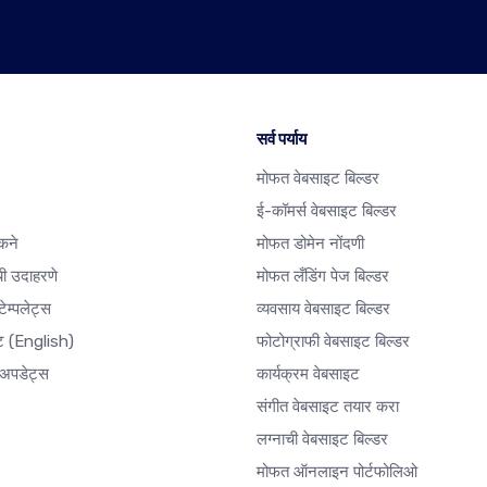
सर्व पर्याय
मोफत वेबसाइट बिल्डर
ई-कॉमर्स वेबसाइट बिल्डर
कने
मोफत डोमेन नोंदणी
ी उदाहरणे
मोफत लँडिंग पेज बिल्डर
ेम्पलेट्स
व्यवसाय वेबसाइट बिल्डर
ेट
(English)
फोटोग्राफी वेबसाइट बिल्डर
अपडेट्स
कार्यक्रम वेबसाइट
संगीत वेबसाइट तयार करा
लग्नाची वेबसाइट बिल्डर
मोफत ऑनलाइन पोर्टफोलिओ