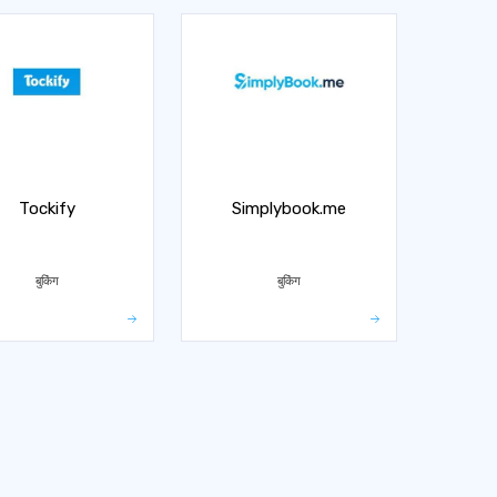
Tockify
Simplybook.me
बुकिंग
बुकिंग