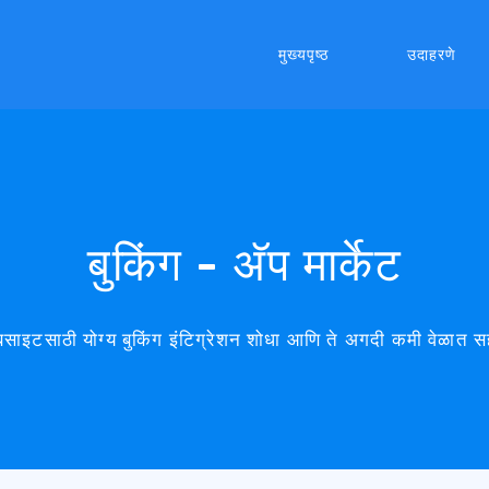
मुख्यपृष्ठ
उदाहरणे
बुकिंग - अ‍ॅप मार्केट
वेबसाइटसाठी योग्य बुकिंग इंटिग्रेशन शोधा आणि ते अगदी कमी वेळात 