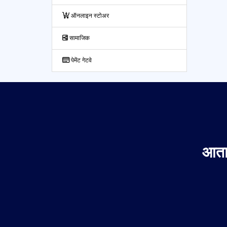
ऑनलाइन स्टोअर
सामाजिक
पेमेंट गेटवे
आता 