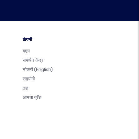
कंपनी
बद्दल
समर्थन केंद्र
नोकरी
(English)
सहयोगी
तज्ञ
आमचा ब्रँड