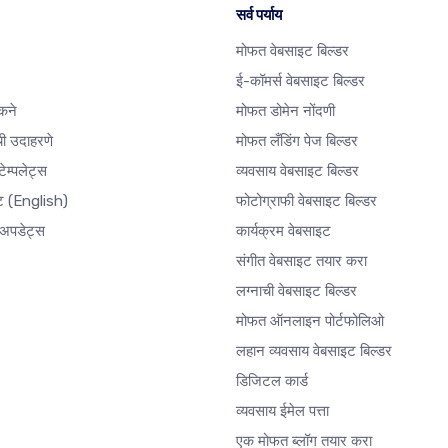
सर्व पर्याय
मोफत वेबसाइट बिल्डर
ई-कॉमर्स वेबसाइट बिल्डर
कने
मोफत डोमेन नोंदणी
ी उदाहरणे
मोफत लँडिंग पेज बिल्डर
ेम्पलेट्स
व्यवसाय वेबसाइट बिल्डर
ेट
(English)
फोटोग्राफी वेबसाइट बिल्डर
अपडेट्स
कार्यक्रम वेबसाइट
संगीत वेबसाइट तयार करा
लग्नाची वेबसाइट बिल्डर
मोफत ऑनलाइन पोर्टफोलिओ
लहान व्यवसाय वेबसाइट बिल्डर
डिजिटल कार्ड
व्यवसाय ईमेल पत्ता
एक मोफत ब्लॉग तयार करा