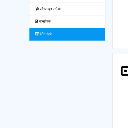
ऑनलाइन स्टोअर
सामाजिक
पेमेंट गेटवे