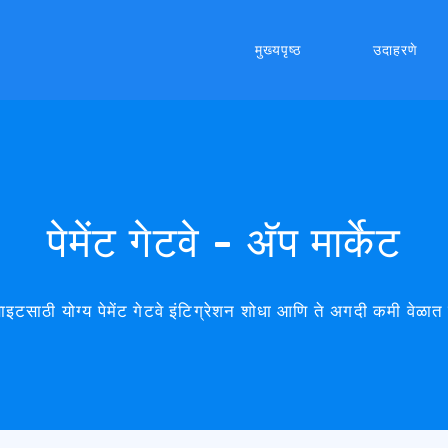
मुख्यपृष्ठ
उदाहरणे
पेमेंट गेटवे - अ‍ॅप मार्केट
साइटसाठी योग्य पेमेंट गेटवे इंटिग्रेशन शोधा आणि ते अगदी कमी वेळ