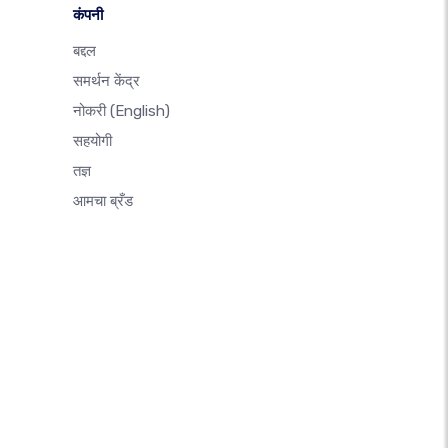
कंपनी
बद्दल
समर्थन केंद्र
नोकरी
(English)
सहयोगी
तज्ञ
आमचा ब्रँड