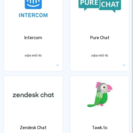
Intercom
Pure Chat
लाईव्ह सपोर्ट चॅट
लाईव्ह सपोर्ट चॅट
Zendesk Chat
Tawk.to