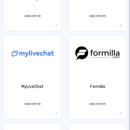
लाईव्ह सपोर्ट चॅट
लाईव्ह सपोर्ट चॅट
MyLiveChat
Formilla
लाईव्ह सपोर्ट चॅट
लाईव्ह सपोर्ट चॅट