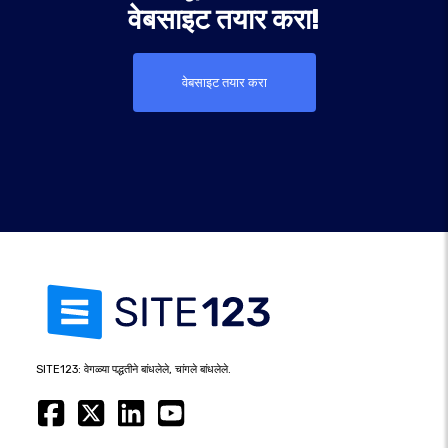
वेबसाइट तयार करा!
वेबसाइट तयार करा
SITE123: वेगळ्या पद्धतीने बांधलेले, चांगले बांधलेले.