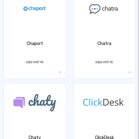
Chaport
Chatra
लाईव्ह सपोर्ट चॅट
लाईव्ह सपोर्ट चॅट
Chaty
ClickDesk