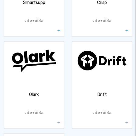
Smartsupp
Crisp
लाईव्ह सपोर्ट चॅट
लाईव्ह सपोर्ट चॅट
Olark
Drift
लाईव्ह सपोर्ट चॅट
लाईव्ह सपोर्ट चॅट