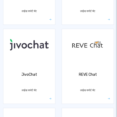
लाईव्ह सपोर्ट चॅट
लाईव्ह सपोर्ट चॅट
JivoChat
REVE Chat
लाईव्ह सपोर्ट चॅट
लाईव्ह सपोर्ट चॅट