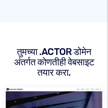
तुमच्या .ACTOR डोमेन
अंतर्गत कोणतीही वेबसाइट
तयार करा.