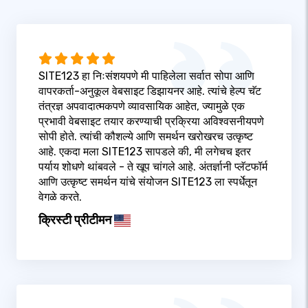
SITE123 हा निःसंशयपणे मी पाहिलेला सर्वात सोपा आणि
वापरकर्ता-अनुकूल वेबसाइट डिझायनर आहे. त्यांचे हेल्प चॅट
तंत्रज्ञ अपवादात्मकपणे व्यावसायिक आहेत, ज्यामुळे एक
प्रभावी वेबसाइट तयार करण्याची प्रक्रिया अविश्वसनीयपणे
सोपी होते. त्यांची कौशल्ये आणि समर्थन खरोखरच उत्कृष्ट
आहे. एकदा मला SITE123 सापडले की, मी लगेचच इतर
पर्याय शोधणे थांबवले - ते खूप चांगले आहे. अंतर्ज्ञानी प्लॅटफॉर्म
आणि उत्कृष्ट समर्थन यांचे संयोजन SITE123 ला स्पर्धेतून
वेगळे करते.
क्रिस्टी प्रीटीमन