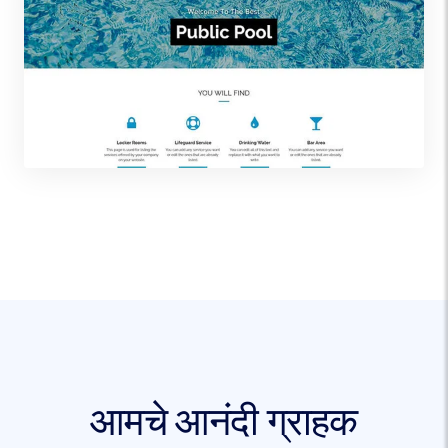
आमचे आनंदी ग्राहक