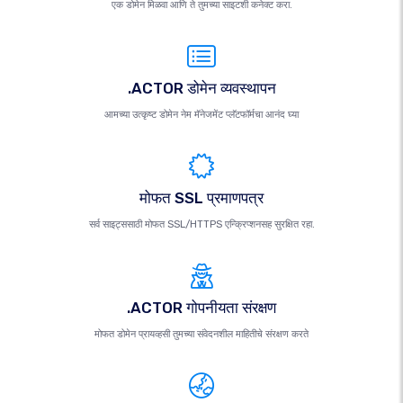
एक डोमेन मिळवा आणि ते तुमच्या साइटशी कनेक्ट करा.
.ACTOR डोमेन व्यवस्थापन
आमच्या उत्कृष्ट डोमेन नेम मॅनेजमेंट प्लॅटफॉर्मचा आनंद घ्या
मोफत SSL प्रमाणपत्र
सर्व साइट्ससाठी मोफत SSL/HTTPS एन्क्रिप्शनसह सुरक्षित रहा.
.ACTOR गोपनीयता संरक्षण
मोफत डोमेन प्रायव्हसी तुमच्या संवेदनशील माहितीचे संरक्षण करते