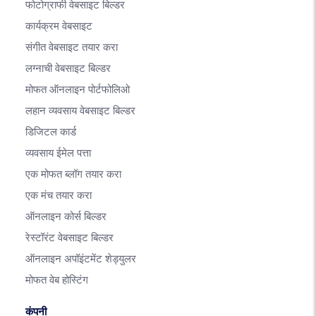
फोटोग्राफी वेबसाइट बिल्डर
कार्यक्रम वेबसाइट
संगीत वेबसाइट तयार करा
लग्नाची वेबसाइट बिल्डर
मोफत ऑनलाइन पोर्टफोलिओ
लहान व्यवसाय वेबसाइट बिल्डर
डिजिटल कार्ड
व्यवसाय ईमेल पत्ता
एक मोफत ब्लॉग तयार करा
एक मंच तयार करा
ऑनलाइन कोर्स बिल्डर
रेस्टॉरंट वेबसाइट बिल्डर
ऑनलाइन अपॉइंटमेंट शेड्युलर
मोफत वेब होस्टिंग
कंपनी