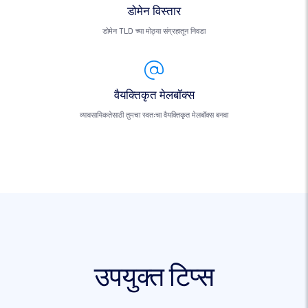
डोमेन विस्तार
डोमेन TLD च्या मोठ्या संग्रहातून निवडा
वैयक्तिकृत मेलबॉक्स
व्यावसायिकतेसाठी तुमचा स्वतःचा वैयक्तिकृत मेलबॉक्स बनवा
उपयुक्त टिप्स