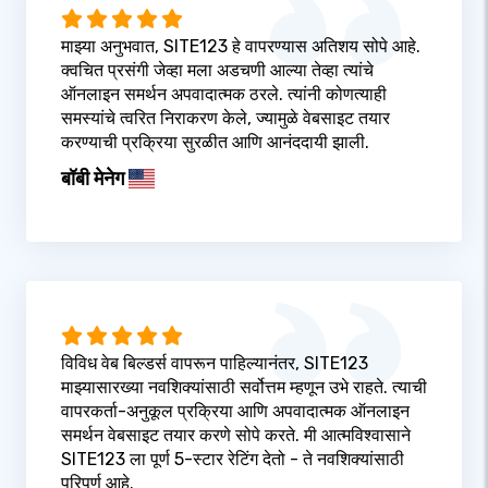
माझ्या अनुभवात, SITE123 हे वापरण्यास अतिशय सोपे आहे.
क्वचित प्रसंगी जेव्हा मला अडचणी आल्या तेव्हा त्यांचे
ऑनलाइन समर्थन अपवादात्मक ठरले. त्यांनी कोणत्याही
समस्यांचे त्वरित निराकरण केले, ज्यामुळे वेबसाइट तयार
करण्याची प्रक्रिया सुरळीत आणि आनंददायी झाली.
बॉबी मेनेग
विविध वेब बिल्डर्स वापरून पाहिल्यानंतर, SITE123
माझ्यासारख्या नवशिक्यांसाठी सर्वोत्तम म्हणून उभे राहते. त्याची
वापरकर्ता-अनुकूल प्रक्रिया आणि अपवादात्मक ऑनलाइन
समर्थन वेबसाइट तयार करणे सोपे करते. मी आत्मविश्वासाने
SITE123 ला पूर्ण 5-स्टार रेटिंग देतो - ते नवशिक्यांसाठी
परिपूर्ण आहे.