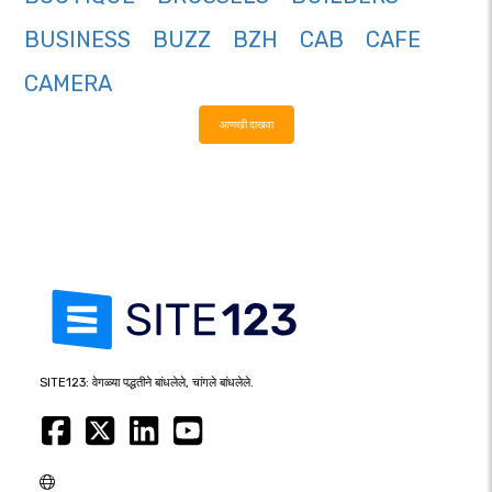
BUSINESS
BUZZ
BZH
CAB
CAFE
CAMERA
आणखी दाखवा
SITE123: वेगळ्या पद्धतीने बांधलेले, चांगले बांधलेले.