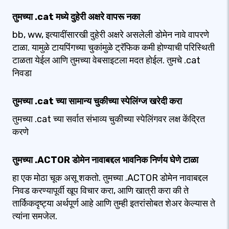
तुमच्या .cat मध्ये दुहेरी अक्षरे वापरू नका
bb, ww, इत्यादींसारखी दुहेरी अक्षरे असलेली डोमेन नावे वापरणे
टाळा. यामुळे टायपिंगच्या चुकांमुळे ट्रॅफिक कमी होण्याची परिस्थिती
टाळता येईल आणि तुमच्या वेबसाइटला मदत होईल. तुमचे .cat
निवडा
तुमच्या .cat च्या सामान्य चुकीच्या स्पेलिंग्ज खरेदी करा
तुमच्या .cat च्या सर्वात संभाव्य चुकीच्या स्पेलिंगवर लक्ष केंद्रित
करणे
तुमच्या .ACTOR डोमेन नावाबद्दल भावनिक निर्णय घेणे टाळा
हा एक मोठा चूक असू शकतो. तुमच्या .ACTOR डोमेन नावाबद्दल
निवड करण्यापूर्वी खूप विचार करा, आणि खात्री करा की ते
तार्किकदृष्ट्या अर्थपूर्ण आहे आणि तुम्ही इतरांसोबत शेअर केल्यास ते
त्यांना समजेल.