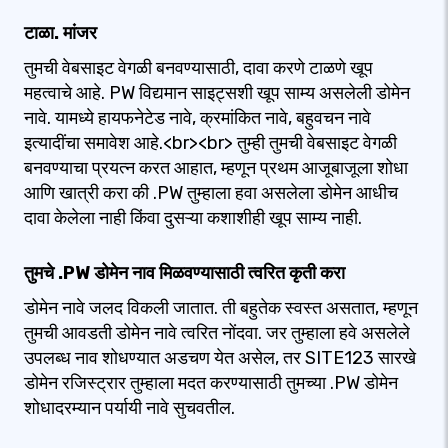
टाळा. मांजर
तुमची वेबसाइट वेगळी बनवण्यासाठी, दावा करणे टाळणे खूप
महत्वाचे आहे. PW विद्यमान साइट्सशी खूप साम्य असलेली डोमेन
नावे. यामध्ये हायफनेटेड नावे, क्रमांकित नावे, बहुवचन नावे
इत्यादींचा समावेश आहे.<br><br> तुम्ही तुमची वेबसाइट वेगळी
बनवण्याचा प्रयत्न करत आहात, म्हणून प्रथम आजूबाजूला शोधा
आणि खात्री करा की .PW तुम्हाला हवा असलेला डोमेन आधीच
दावा केलेला नाही किंवा दुसऱ्या कशाशीही खूप साम्य नाही.
तुमचे .PW डोमेन नाव मिळवण्यासाठी त्वरित कृती करा
डोमेन नावे जलद विकली जातात. ती बहुतेक स्वस्त असतात, म्हणून
तुमची आवडती डोमेन नावे त्वरित नोंदवा. जर तुम्हाला हवे असलेले
उपलब्ध नाव शोधण्यात अडचण येत असेल, तर SITE123 सारखे
डोमेन रजिस्ट्रार तुम्हाला मदत करण्यासाठी तुमच्या .PW डोमेन
शोधादरम्यान पर्यायी नावे सुचवतील.