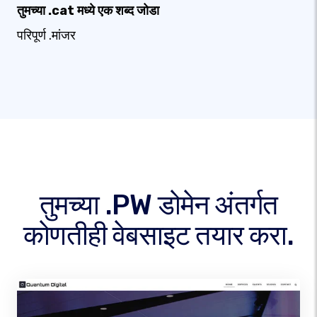
तुमच्या .cat मध्ये एक शब्द जोडा
परिपूर्ण .मांजर
तुमच्या .PW डोमेन अंतर्गत
कोणतीही वेबसाइट तयार करा.