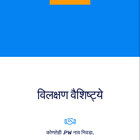
विलक्षण वैशिष्ट्ये
कोणतेही .PW नाव निवडा.