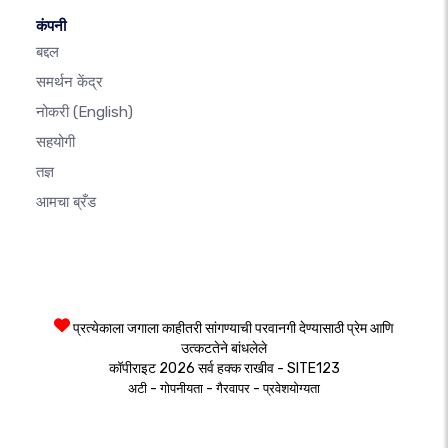
कंपनी
बद्दल
समर्थन केंद्र
नोकरी
(English)
सहयोगी
तज्ञ
आमचा ब्रँड
प्रत्येकाला जगाला काहीतरी सांगण्याची परवानगी देण्यासाठी प्रेम आणि
उत्कटतेने बांधलेले
कॉपीराइट 2026 सर्व हक्क राखीव - SITE123
-
-
-
अटी
गोपनीयता
गैरवापर
प्रवेशयोग्यता