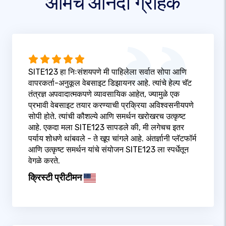
आमचे आनंदी ग्राहक
SITE123 हा निःसंशयपणे मी पाहिलेला सर्वात सोपा आणि
वापरकर्ता-अनुकूल वेबसाइट डिझायनर आहे. त्यांचे हेल्प चॅट
तंत्रज्ञ अपवादात्मकपणे व्यावसायिक आहेत, ज्यामुळे एक
प्रभावी वेबसाइट तयार करण्याची प्रक्रिया अविश्वसनीयपणे
सोपी होते. त्यांची कौशल्ये आणि समर्थन खरोखरच उत्कृष्ट
आहे. एकदा मला SITE123 सापडले की, मी लगेचच इतर
पर्याय शोधणे थांबवले - ते खूप चांगले आहे. अंतर्ज्ञानी प्लॅटफॉर्म
आणि उत्कृष्ट समर्थन यांचे संयोजन SITE123 ला स्पर्धेतून
वेगळे करते.
क्रिस्टी प्रीटीमन