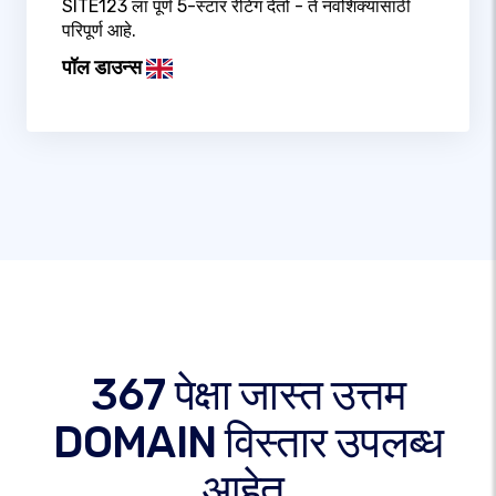
SITE123 ला पूर्ण 5-स्टार रेटिंग देतो - ते नवशिक्यांसाठी
परिपूर्ण आहे.
पॉल डाउन्स
367 पेक्षा जास्त उत्तम
DOMAIN विस्तार उपलब्ध
आहेत.