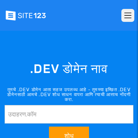
.DEV डोमेन नाव
तुमचे .DEV डोमेन आता सहज उपलब्ध आहे - तुमच्या इच्छित .DEV
डोमेनसाठी आमचे .DEV शोध साधन वापरा आणि त्याची आत्ताच नोंदणी
करा.
शोध