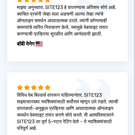
माझ्या अनुभवात, SITE123 हे वापरण्यास अतिशय सोपे आहे.
क्वचित प्रसंगी जेव्हा मला अडचणी आल्या तेव्हा त्यांचे
ऑनलाइन समर्थन अपवादात्मक ठरले. त्यांनी कोणत्याही
समस्यांचे त्वरित निराकरण केले, ज्यामुळे वेबसाइट तयार
करण्याची प्रक्रिया सुरळीत आणि आनंददायी झाली.
बॉबी मेनेग
विविध वेब बिल्डर्स वापरून पाहिल्यानंतर, SITE123
माझ्यासारख्या नवशिक्यांसाठी सर्वोत्तम म्हणून उभे राहते. त्याची
वापरकर्ता-अनुकूल प्रक्रिया आणि अपवादात्मक ऑनलाइन
समर्थन वेबसाइट तयार करणे सोपे करते. मी आत्मविश्वासाने
SITE123 ला पूर्ण 5-स्टार रेटिंग देतो - ते नवशिक्यांसाठी
परिपूर्ण आहे.