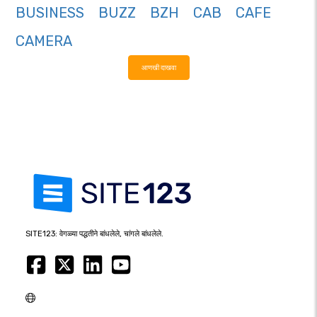
BUSINESS
BUZZ
BZH
CAB
CAFE
CAMERA
आणखी दाखवा
SITE123: वेगळ्या पद्धतीने बांधलेले, चांगले बांधलेले.