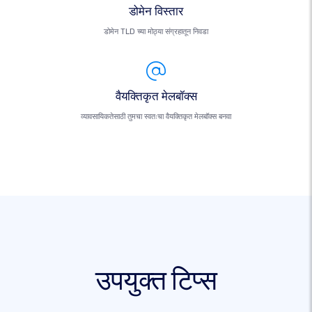
डोमेन विस्तार
डोमेन TLD च्या मोठ्या संग्रहातून निवडा
वैयक्तिकृत मेलबॉक्स
व्यावसायिकतेसाठी तुमचा स्वतःचा वैयक्तिकृत मेलबॉक्स बनवा
उपयुक्त टिप्स