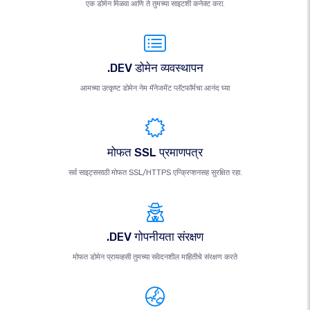
एक डोमेन मिळवा आणि ते तुमच्या साइटशी कनेक्ट करा.
.DEV डोमेन व्यवस्थापन
आमच्या उत्कृष्ट डोमेन नेम मॅनेजमेंट प्लॅटफॉर्मचा आनंद घ्या
मोफत SSL प्रमाणपत्र
सर्व साइट्ससाठी मोफत SSL/HTTPS एन्क्रिप्शनसह सुरक्षित रहा.
.DEV गोपनीयता संरक्षण
मोफत डोमेन प्रायव्हसी तुमच्या संवेदनशील माहितीचे संरक्षण करते