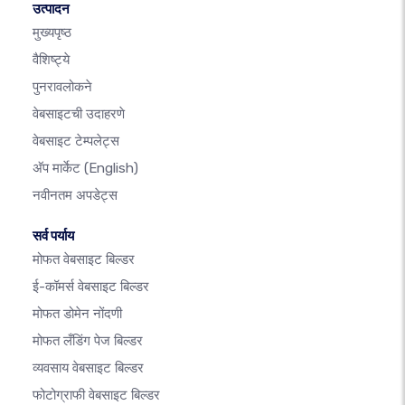
उत्पादन
मुख्यपृष्ठ
वैशिष्ट्ये
पुनरावलोकने
वेबसाइटची उदाहरणे
वेबसाइट टेम्पलेट्स
अ‍ॅप मार्केट
(English)
नवीनतम अपडेट्स
सर्व पर्याय
मोफत वेबसाइट बिल्डर
ई-कॉमर्स वेबसाइट बिल्डर
मोफत डोमेन नोंदणी
मोफत लँडिंग पेज बिल्डर
व्यवसाय वेबसाइट बिल्डर
फोटोग्राफी वेबसाइट बिल्डर