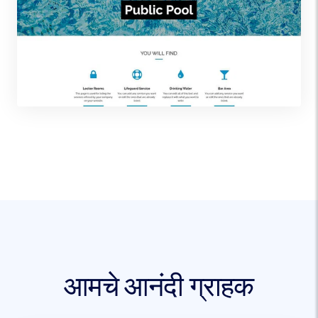
आमचे आनंदी ग्राहक