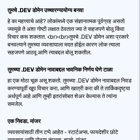
तुमचे .DEV डोमेन उच्चारण्यायोग्य बनवा
हे का महत्त्वाचे आहे? लोकांमध्ये एक संज्ञानात्मक पूर्वग्रह असतो
ज्यामुळे ते अशा गोष्टी लक्षात ठेवतात ज्या ते सहजपणे बोलू किंवा
विचार करू शकतात. <br><br>तुमचे .DEV डोमेन अशा प्रकारे
बनवल्याने तुमच्या व्यवसायाला मदत होईल कारण लोक त्याला
सहजपणे आठवू आणि त्याबद्दल बोलू शकतील.
तुमच्या .DEV डोमेन नावाबद्दल भावनिक निर्णय घेणे टाळा
हा एक मोठा चूक असू शकतो. तुमच्या .DEV डोमेन नावाबद्दल निवड
करण्यापूर्वी खूप विचार करा, आणि खात्री करा की ते तार्किकदृष्ट्या
अर्थपूर्ण आहे आणि तुम्ही इतरांसोबत शेअर केल्यास ते त्यांना
समजेल.
एक निवडा. मांजर
व्यवसायांसाठी तीन टप्पे आहेत - स्टार्टअप्स, फायदेशीर छोटे