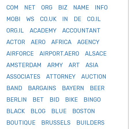
COM
NET
ORG
BIZ
NAME
INFO
MOBI
WS
CO.UK
IN
DE
CO.IL
ORG.IL
ACADEMY
ACCOUNTANT
ACTOR
AERO
AFRICA
AGENCY
AIRFORCE
AIRPORT.AERO
ALSACE
AMSTERDAM
ARMY
ART
ASIA
ASSOCIATES
ATTORNEY
AUCTION
BAND
BARGAINS
BAYERN
BEER
BERLIN
BET
BID
BIKE
BINGO
BLACK
BLOG
BLUE
BOSTON
BOUTIQUE
BRUSSELS
BUILDERS