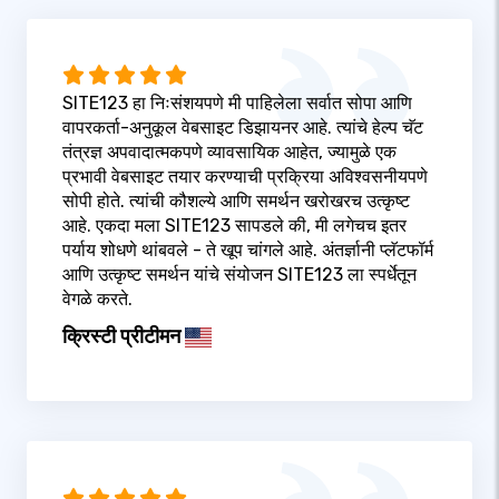
SITE123 हा निःसंशयपणे मी पाहिलेला सर्वात सोपा आणि
वापरकर्ता-अनुकूल वेबसाइट डिझायनर आहे. त्यांचे हेल्प चॅट
तंत्रज्ञ अपवादात्मकपणे व्यावसायिक आहेत, ज्यामुळे एक
प्रभावी वेबसाइट तयार करण्याची प्रक्रिया अविश्वसनीयपणे
सोपी होते. त्यांची कौशल्ये आणि समर्थन खरोखरच उत्कृष्ट
आहे. एकदा मला SITE123 सापडले की, मी लगेचच इतर
पर्याय शोधणे थांबवले - ते खूप चांगले आहे. अंतर्ज्ञानी प्लॅटफॉर्म
आणि उत्कृष्ट समर्थन यांचे संयोजन SITE123 ला स्पर्धेतून
वेगळे करते.
क्रिस्टी प्रीटीमन