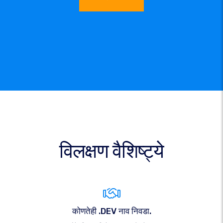
विलक्षण वैशिष्ट्ये
कोणतेही .DEV नाव निवडा.