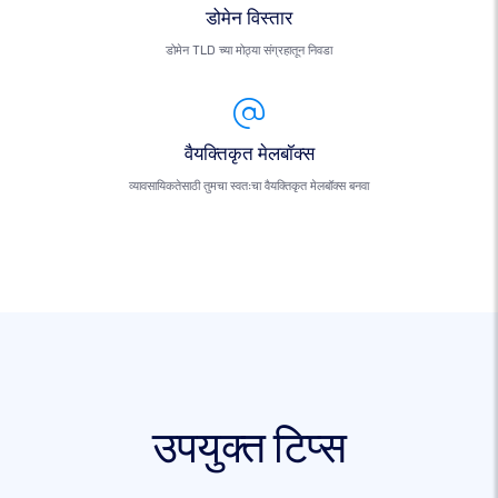
डोमेन विस्तार
डोमेन TLD च्या मोठ्या संग्रहातून निवडा
वैयक्तिकृत मेलबॉक्स
व्यावसायिकतेसाठी तुमचा स्वतःचा वैयक्तिकृत मेलबॉक्स बनवा
उपयुक्त टिप्स