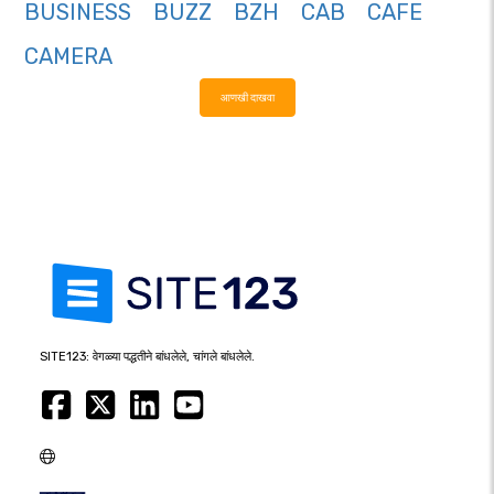
BUSINESS
BUZZ
BZH
CAB
CAFE
CAMERA
आणखी दाखवा
SITE123: वेगळ्या पद्धतीने बांधलेले, चांगले बांधलेले.