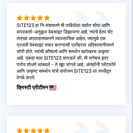
SITE123 हा निःसंशयपणे मी पाहिलेला सर्वात सोपा आणि
वापरकर्ता-अनुकूल वेबसाइट डिझायनर आहे. त्यांचे हेल्प चॅट
तंत्रज्ञ अपवादात्मकपणे व्यावसायिक आहेत, ज्यामुळे एक
प्रभावी वेबसाइट तयार करण्याची प्रक्रिया अविश्वसनीयपणे
सोपी होते. त्यांची कौशल्ये आणि समर्थन खरोखरच उत्कृष्ट
आहे. एकदा मला SITE123 सापडले की, मी लगेचच इतर
पर्याय शोधणे थांबवले - ते खूप चांगले आहे. अंतर्ज्ञानी प्लॅटफॉर्म
आणि उत्कृष्ट समर्थन यांचे संयोजन SITE123 ला स्पर्धेतून
वेगळे करते.
क्रिस्टी प्रीटीमन