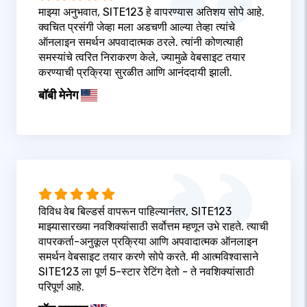
माझ्या अनुभवात, SITE123 हे वापरण्यास अतिशय सोपे आहे.
क्वचित प्रसंगी जेव्हा मला अडचणी आल्या तेव्हा त्यांचे
ऑनलाइन समर्थन अपवादात्मक ठरले. त्यांनी कोणत्याही
समस्यांचे त्वरित निराकरण केले, ज्यामुळे वेबसाइट तयार
करण्याची प्रक्रिया सुरळीत आणि आनंददायी झाली.
बॉबी मेनेग
विविध वेब बिल्डर्स वापरून पाहिल्यानंतर, SITE123
माझ्यासारख्या नवशिक्यांसाठी सर्वोत्तम म्हणून उभे राहते. त्याची
वापरकर्ता-अनुकूल प्रक्रिया आणि अपवादात्मक ऑनलाइन
समर्थन वेबसाइट तयार करणे सोपे करते. मी आत्मविश्वासाने
SITE123 ला पूर्ण 5-स्टार रेटिंग देतो - ते नवशिक्यांसाठी
परिपूर्ण आहे.