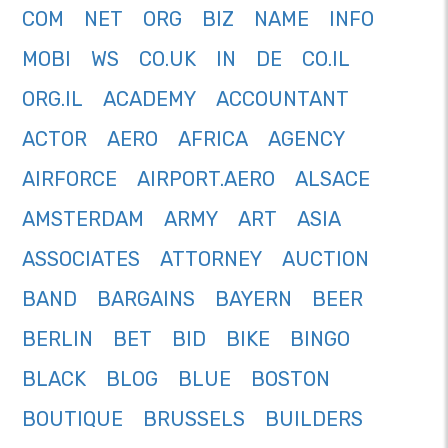
COM
NET
ORG
BIZ
NAME
INFO
MOBI
WS
CO.UK
IN
DE
CO.IL
ORG.IL
ACADEMY
ACCOUNTANT
ACTOR
AERO
AFRICA
AGENCY
AIRFORCE
AIRPORT.AERO
ALSACE
AMSTERDAM
ARMY
ART
ASIA
ASSOCIATES
ATTORNEY
AUCTION
BAND
BARGAINS
BAYERN
BEER
BERLIN
BET
BID
BIKE
BINGO
BLACK
BLOG
BLUE
BOSTON
BOUTIQUE
BRUSSELS
BUILDERS