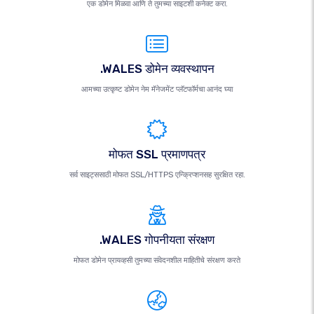
एक डोमेन मिळवा आणि ते तुमच्या साइटशी कनेक्ट करा.
.WALES डोमेन व्यवस्थापन
आमच्या उत्कृष्ट डोमेन नेम मॅनेजमेंट प्लॅटफॉर्मचा आनंद घ्या
मोफत SSL प्रमाणपत्र
सर्व साइट्ससाठी मोफत SSL/HTTPS एन्क्रिप्शनसह सुरक्षित रहा.
.WALES गोपनीयता संरक्षण
मोफत डोमेन प्रायव्हसी तुमच्या संवेदनशील माहितीचे संरक्षण करते