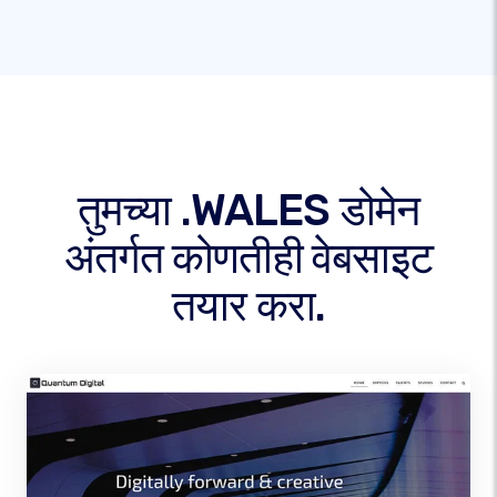
तुमच्या .WALES डोमेन
अंतर्गत कोणतीही वेबसाइट
तयार करा.