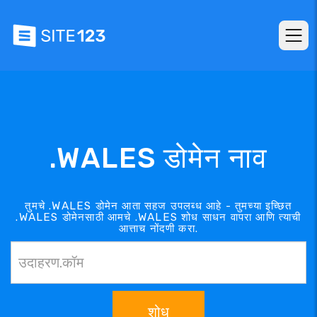
.WALES डोमेन नाव
तुमचे .WALES डोमेन आता सहज उपलब्ध आहे - तुमच्या इच्छित
.WALES डोमेनसाठी आमचे .WALES शोध साधन वापरा आणि त्याची
आत्ताच नोंदणी करा.
शोध