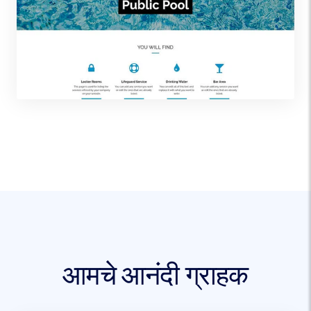
आमचे आनंदी ग्राहक