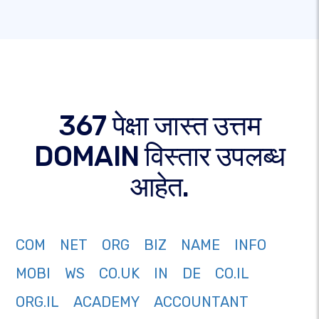
367 पेक्षा जास्त उत्तम
DOMAIN विस्तार उपलब्ध
आहेत.
COM
NET
ORG
BIZ
NAME
INFO
MOBI
WS
CO.UK
IN
DE
CO.IL
ORG.IL
ACADEMY
ACCOUNTANT