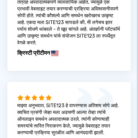
तंत्रज्ञ अपवादात्मकपणे व्यावसायिक आहेत, ज्यामुळे एक
प्रभावी वेबसाइट तयार करण्याची प्रक्रिया अविश्वसनीयपणे
सोपी होते. त्यांची कौशल्ये आणि समर्थन खरोखरच उत्कृष्ट
आहे. एकदा मला SITE123 सापडले की, मी लगेचच इतर
पर्याय शोधणे थांबवले - ते खूप चांगले आहे. अंतर्ज्ञानी प्लॅटफॉर्म
आणि उत्कृष्ट समर्थन यांचे संयोजन SITE123 ला स्पर्धेतून
वेगळे करते.
क्रिस्टी प्रीटीमन
माझ्या अनुभवात, SITE123 हे वापरण्यास अतिशय सोपे आहे.
क्वचित प्रसंगी जेव्हा मला अडचणी आल्या तेव्हा त्यांचे
ऑनलाइन समर्थन अपवादात्मक ठरले. त्यांनी कोणत्याही
समस्यांचे त्वरित निराकरण केले, ज्यामुळे वेबसाइट तयार
करण्याची प्रक्रिया सुरळीत आणि आनंददायी झाली.