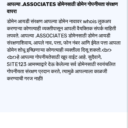
आपल्या .ASSOCIATES डोमेनसाठी डोमेन गोपनीयता संरक्षण
वापरा
डोमेन आयडी संरक्षण आपल्या डोमेन नावावर whois लुकअप
करणाऱ्या कोणत्याही व्यक्तीपासून आपली वैयक्तिक संपर्क माहिती
लपवते. आपल्या .ASSOCIATES डोमेनसाठी डोमेन आयडी
संरक्षणाशिवाय, आपले नाव, पत्ता, फोन नंबर आणि ईमेल पत्ता आपला
डोमेन शोधू इच्छिणाऱ्या कोणत्याही व्यक्तीला दिसू शकतो.<br>
<br>हे आपल्या गोपनीयतेसाठी खूप वाईट आहे. सुदैवाने,
SITE123 आमच्याद्वारे देऊ केलेल्या सर्व डोमेनसाठी स्वयंचलित
गोपनीयता संरक्षण प्रदान करते, त्यामुळे आपल्याला काळजी
करण्याची गरज नाही!