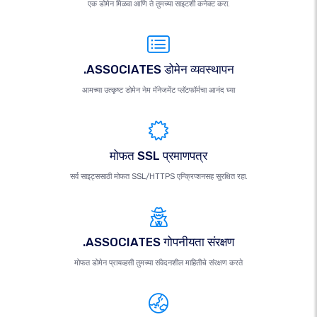
एक डोमेन मिळवा आणि ते तुमच्या साइटशी कनेक्ट करा.
.ASSOCIATES डोमेन व्यवस्थापन
आमच्या उत्कृष्ट डोमेन नेम मॅनेजमेंट प्लॅटफॉर्मचा आनंद घ्या
मोफत SSL प्रमाणपत्र
सर्व साइट्ससाठी मोफत SSL/HTTPS एन्क्रिप्शनसह सुरक्षित रहा.
.ASSOCIATES गोपनीयता संरक्षण
मोफत डोमेन प्रायव्हसी तुमच्या संवेदनशील माहितीचे संरक्षण करते