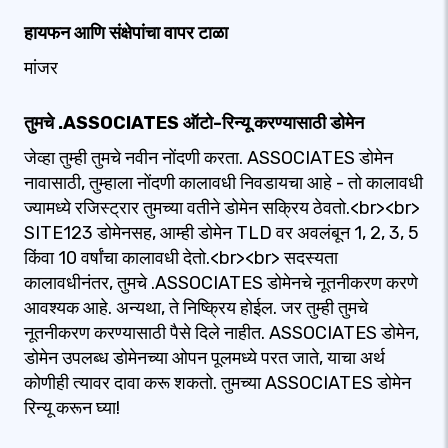
हायफन आणि संक्षेपांचा वापर टाळा
मांजर
तुमचे .ASSOCIATES ऑटो-रिन्यू करण्यासाठी डोमेन
जेव्हा तुम्ही तुमचे नवीन नोंदणी करता. ASSOCIATES डोमेन
नावासाठी, तुम्हाला नोंदणी कालावधी निवडायचा आहे - तो कालावधी
ज्यामध्ये रजिस्ट्रार तुमच्या वतीने डोमेन सक्रिय ठेवतो.<br><br>
SITE123 डोमेनसह, आम्ही डोमेन TLD वर अवलंबून 1, 2, 3, 5
किंवा 10 वर्षांचा कालावधी देतो.<br><br> सदस्यता
कालावधीनंतर, तुमचे .ASSOCIATES डोमेनचे नूतनीकरण करणे
आवश्यक आहे. अन्यथा, ते निष्क्रिय होईल. जर तुम्ही तुमचे
नूतनीकरण करण्यासाठी पैसे दिले नाहीत. ASSOCIATES डोमेन,
डोमेन उपलब्ध डोमेनच्या ओपन पूलमध्ये परत जाते, याचा अर्थ
कोणीही त्यावर दावा करू शकतो. तुमच्या ASSOCIATES डोमेन
रिन्यू करून घ्या!