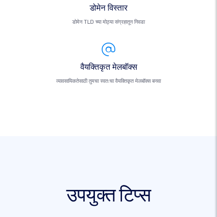
डोमेन विस्तार
डोमेन TLD च्या मोठ्या संग्रहातून निवडा
वैयक्तिकृत मेलबॉक्स
व्यावसायिकतेसाठी तुमचा स्वतःचा वैयक्तिकृत मेलबॉक्स बनवा
उपयुक्त टिप्स