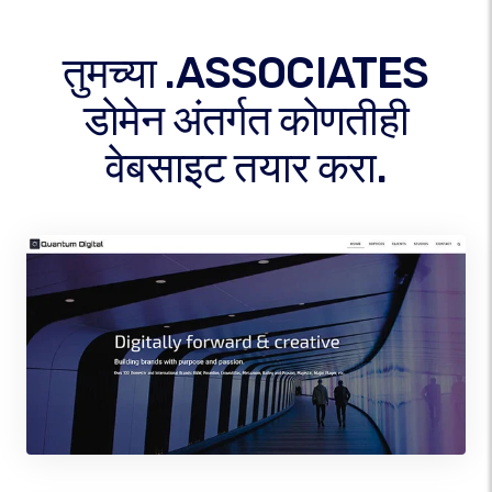
तुमच्या .ASSOCIATES
डोमेन अंतर्गत कोणतीही
वेबसाइट तयार करा.