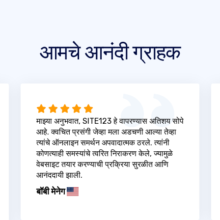
आमचे आनंदी ग्राहक
माझ्या अनुभवात, SITE123 हे वापरण्यास अतिशय सोपे
आहे. क्वचित प्रसंगी जेव्हा मला अडचणी आल्या तेव्हा
त्यांचे ऑनलाइन समर्थन अपवादात्मक ठरले. त्यांनी
कोणत्याही समस्यांचे त्वरित निराकरण केले, ज्यामुळे
वेबसाइट तयार करण्याची प्रक्रिया सुरळीत आणि
आनंददायी झाली.
बॉबी मेनेग