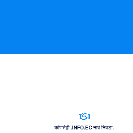
कोणतेही .INFO.EC नाव निवडा.