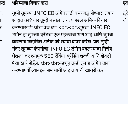
करा
भविष्याचा विचार करा
एक
त,
तुम्ही तुमच्या .INFO.EC डोमेनसाठी वचनबद्ध होण्यास तयार
ट्
ा
आहात का? जर तुम्ही नसाल, तर त्याबद्दल अधिक विचार
जे
र
करण्यासाठी थोडा वेळ घ्या. <br><br>तुमचा .INFO.EC
डोमेन हा तुमच्या ब्रँडचा एक महत्त्वाचा भाग आहे आणि तुमचा
ी
व्यवसाय कदाचित अनेक वर्षे त्याचा वापर करेल. जर तुम्ही
नंतर तुमच्या कंपनीचा .INFO.EC डोमेन बदलण्याचा निर्णय
घेतला, तर त्यामुळे SEO रँकिंग, ब्रँडिंग शक्ती आणि शेवटी
पैसा खर्च होईल. <br><br>म्हणून तुम्ही तुमचा डोमेन दावा
करण्यापूर्वी त्याबद्दल समाधानी आहात याची खात्री करा!