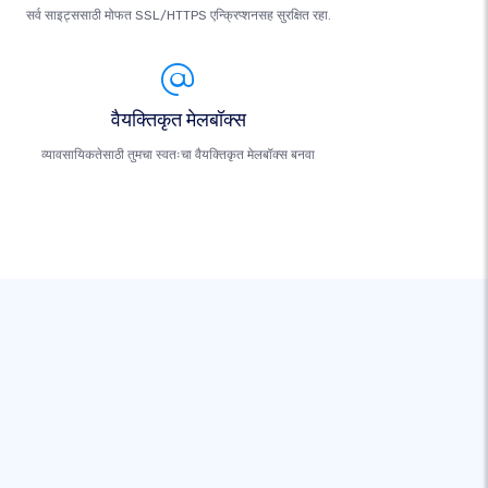
सर्व साइट्ससाठी मोफत SSL/HTTPS एन्क्रिप्शनसह सुरक्षित रहा.
वैयक्तिकृत मेलबॉक्स
व्यावसायिकतेसाठी तुमचा स्वतःचा वैयक्तिकृत मेलबॉक्स बनवा