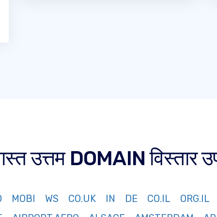
 जास्त उत्तम DOMAIN विस्तार उ
O
MOBI
WS
CO.UK
IN
DE
CO.IL
ORG.IL