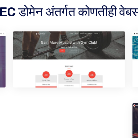
.EC डोमेन अंतर्गत कोणतीही वेब