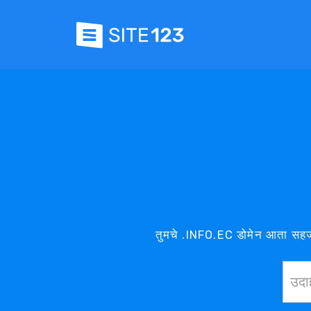
तुमचे .INFO.EC डोमेन आता सहज