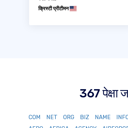
क्रिस्टी प्रीटीमन
367 पेक्षा
COM
NET
ORG
BIZ
NAME
INF