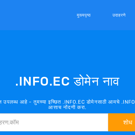
मुख्यपृष्ठ
उदाहरणे
.INFO.EC डोमेन नाव
 उपलब्ध आहे - तुमच्या इच्छित .INFO.EC डोमेनसाठी आमचे .INFO
आत्ताच नोंदणी करा.
शोध