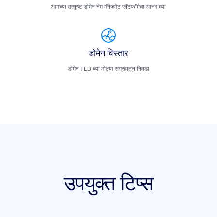
आमच्या उत्कृष्ट डोमेन नेम मॅनेजमेंट प्लॅटफॉर्मचा आनंद घ्या
डोमेन विस्तार
डोमेन TLD च्या मोठ्या संग्रहातून निवडा
उपयुक्त टिप्स