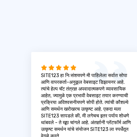
SITE123 हा निःसंशयपणे मी पाहिलेला सर्वात सोपा
आणि वापरकर्ता-अनुकूल वेबसाइट डिझायनर आहे.
त्यांचे हेल्प चॅट तंत्रज्ञ अपवादात्मकपणे व्यावसायिक
आहेत, ज्यामुळे एक प्रभावी वेबसाइट तयार करण्याची
प्रक्रिया अविश्वसनीयपणे सोपी होते. त्यांची कौशल्ये
आणि समर्थन खरोखरच उत्कृष्ट आहे. एकदा मला
SITE123 सापडले की, मी लगेचच इतर पर्याय शोधणे
थांबवले - ते खूप चांगले आहे. अंतर्ज्ञानी प्लॅटफॉर्म आणि
उत्कृष्ट समर्थन यांचे संयोजन SITE123 ला स्पर्धेतून
वेगळे करते.