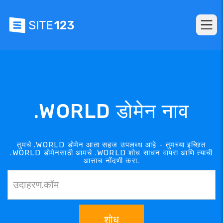
.WORLD डोमेन नाव
तुमचे .WORLD डोमेन आता सहज उपलब्ध आहे - तुमच्या इच्छित
.WORLD डोमेनसाठी आमचे .WORLD शोध साधन वापरा आणि त्याची
आत्ताच नोंदणी करा.
शोध