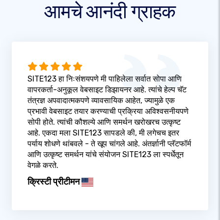
आमचे आनंदी ग्राहक
SITE123 हा निःसंशयपणे मी पाहिलेला सर्वात सोपा आणि
वापरकर्ता-अनुकूल वेबसाइट डिझायनर आहे. त्यांचे हेल्प चॅट
तंत्रज्ञ अपवादात्मकपणे व्यावसायिक आहेत, ज्यामुळे एक
प्रभावी वेबसाइट तयार करण्याची प्रक्रिया अविश्वसनीयपणे
सोपी होते. त्यांची कौशल्ये आणि समर्थन खरोखरच उत्कृष्ट
आहे. एकदा मला SITE123 सापडले की, मी लगेचच इतर
पर्याय शोधणे थांबवले - ते खूप चांगले आहे. अंतर्ज्ञानी प्लॅटफॉर्म
आणि उत्कृष्ट समर्थन यांचे संयोजन SITE123 ला स्पर्धेतून
वेगळे करते.
क्रिस्टी प्रीटीमन