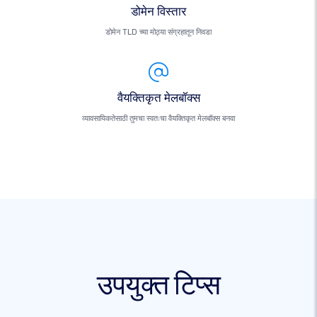
डोमेन विस्तार
डोमेन TLD च्या मोठ्या संग्रहातून निवडा
वैयक्तिकृत मेलबॉक्स
व्यावसायिकतेसाठी तुमचा स्वतःचा वैयक्तिकृत मेलबॉक्स बनवा
उपयुक्त टिप्स