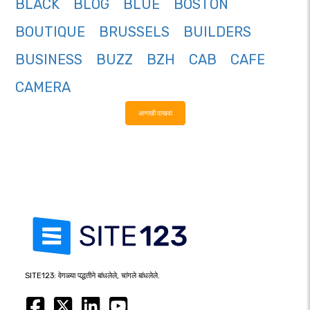
BLACK
BLOG
BLUE
BOSTON
BOUTIQUE
BRUSSELS
BUILDERS
BUSINESS
BUZZ
BZH
CAB
CAFE
CAMERA
आणखी दाखवा
SITE123: वेगळ्या पद्धतीने बांधलेले, चांगले बांधलेले.