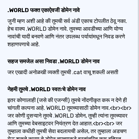
.WORLD फक्त एकाऐवजी डोमेन नावे
जुनी म्हण अशी आहे की तुमची सर्व अंडी एकाच टोपलीत ठेवू नका.
हेच वाक्य .WORLD डोमेन नावे. तुमच्या आवडीच्या आणि योग्य
नावांची यादी बनवणे आणि नंतर उपलब्ध पर्यायांमधून निवड करणे
शहाणपणाचे आहे.
सहज समजेल असा निवडा .WORLD डोमेन नाव
जर एखादी अनोळखी व्यक्ती तुमची .cat वाचू शकली असती
नेहमी तुमचे .WORLD स्वतःचे डोमेन नाव
इतर कोणालाही (जसे की एजन्सी) तुमचे नोंदणीकृत करू न देणे ही
चांगली कल्पना आहे. WORLD तुमच्यासाठी डोमेन नाव.<br><br>
जर कोणी दुसऱ्याने तुमचे .WORLD डोमेन, तुम्ही त्यांना तुमच्यावर
आणि तुमच्या वेबसाइटवर नियंत्रण देत आहात.<br><br> जर
तुम्हाला कधीही तुमची सेवा बदलायची असेल, तर तुम्हाला अडचण