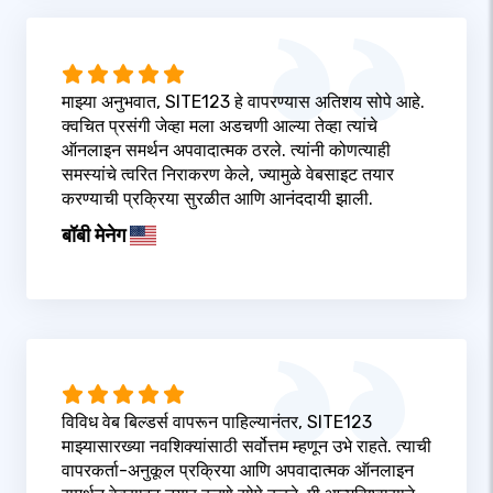
माझ्या अनुभवात, SITE123 हे वापरण्यास अतिशय सोपे आहे.
क्वचित प्रसंगी जेव्हा मला अडचणी आल्या तेव्हा त्यांचे
ऑनलाइन समर्थन अपवादात्मक ठरले. त्यांनी कोणत्याही
समस्यांचे त्वरित निराकरण केले, ज्यामुळे वेबसाइट तयार
करण्याची प्रक्रिया सुरळीत आणि आनंददायी झाली.
बॉबी मेनेग
विविध वेब बिल्डर्स वापरून पाहिल्यानंतर, SITE123
माझ्यासारख्या नवशिक्यांसाठी सर्वोत्तम म्हणून उभे राहते. त्याची
वापरकर्ता-अनुकूल प्रक्रिया आणि अपवादात्मक ऑनलाइन