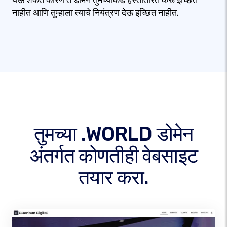
येऊ शकते कारण ते डोमेन तुमच्याकडे हस्तांतरित करू इच्छित
नाहीत आणि तुम्हाला त्याचे नियंत्रण देऊ इच्छित नाहीत.
तुमच्या .WORLD डोमेन
अंतर्गत कोणतीही वेबसाइट
तयार करा.