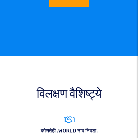
विलक्षण वैशिष्ट्ये
कोणतेही .WORLD नाव निवडा.