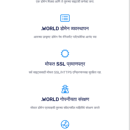
एक डोमेन मिळवा आणि ते तुमच्या साइटशी कनेक्ट करा.
.WORLD डोमेन व्यवस्थापन
आमच्या उत्कृष्ट डोमेन नेम मॅनेजमेंट प्लॅटफॉर्मचा आनंद घ्या
मोफत SSL प्रमाणपत्र
सर्व साइट्ससाठी मोफत SSL/HTTPS एन्क्रिप्शनसह सुरक्षित रहा.
.WORLD गोपनीयता संरक्षण
मोफत डोमेन प्रायव्हसी तुमच्या संवेदनशील माहितीचे संरक्षण करते