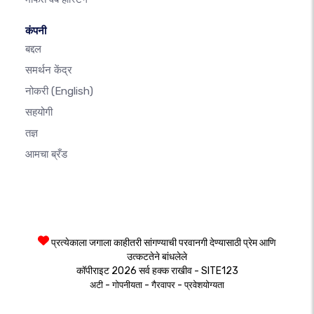
कंपनी
बद्दल
समर्थन केंद्र
नोकरी
(English)
सहयोगी
तज्ञ
आमचा ब्रँड
प्रत्येकाला जगाला काहीतरी सांगण्याची परवानगी देण्यासाठी प्रेम आणि
उत्कटतेने बांधलेले
कॉपीराइट 2026 सर्व हक्क राखीव - SITE123
-
-
-
अटी
गोपनीयता
गैरवापर
प्रवेशयोग्यता