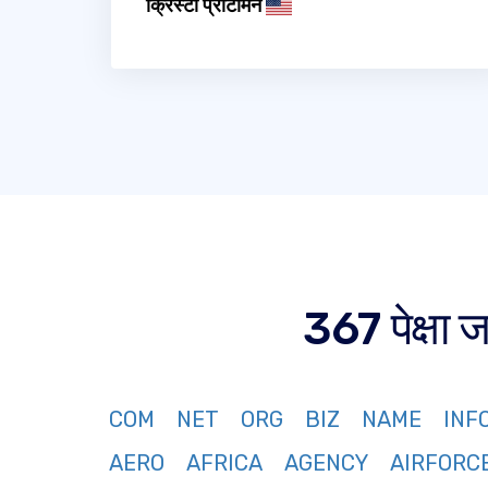
क्रिस्टी प्रीटीमन
367 पेक्षा
COM
NET
ORG
BIZ
NAME
INF
AERO
AFRICA
AGENCY
AIRFORC