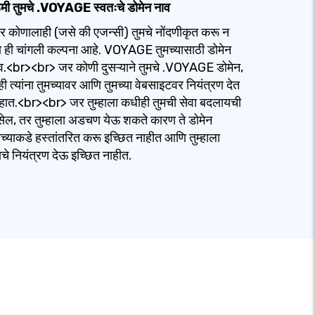
हमी तुमचे .VOYAGE स्वतःचे डोमेन नाव
र कोणालाही (जसे की एजन्सी) तुमचे नोंदणीकृत करू न
णे ही चांगली कल्पना आहे. VOYAGE तुमच्यासाठी डोमेन
व.<br><br> जर कोणी दुसऱ्याने तुमचे .VOYAGE डोमेन,
म्ही त्यांना तुमच्यावर आणि तुमच्या वेबसाइटवर नियंत्रण देत
ात.<br><br> जर तुम्हाला कधीही तुमची सेवा बदलायची
ेल, तर तुम्हाला अडचण येऊ शकते कारण ते डोमेन
मच्याकडे हस्तांतरित करू इच्छित नाहीत आणि तुम्हाला
याचे नियंत्रण देऊ इच्छित नाहीत.