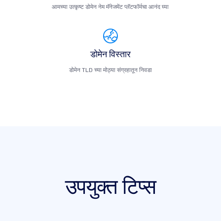
आमच्या उत्कृष्ट डोमेन नेम मॅनेजमेंट प्लॅटफॉर्मचा आनंद घ्या
डोमेन विस्तार
डोमेन TLD च्या मोठ्या संग्रहातून निवडा
उपयुक्त टिप्स