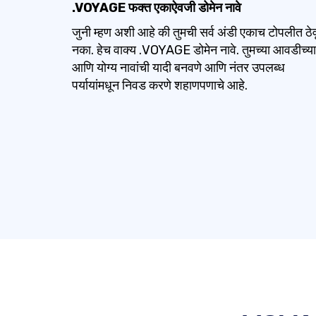
.VOYAGE फक्त एकाऐवजी डोमेन नावे
जुनी म्हण अशी आहे की तुमची सर्व अंडी एकाच टोपलीत ठेव
नका. हेच वाक्य .VOYAGE डोमेन नावे. तुमच्या आवडीच्या
आणि योग्य नावांची यादी बनवणे आणि नंतर उपलब्ध
पर्यायांमधून निवड करणे शहाणपणाचे आहे.