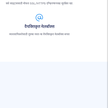
सर्व साइट्ससाठी मोफत SSL/HTTPS एन्क्रिप्शनसह सुरक्षित रहा.
वैयक्तिकृत मेलबॉक्स
व्यावसायिकतेसाठी तुमचा स्वतःचा वैयक्तिकृत मेलबॉक्स बनवा