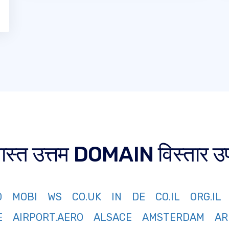
 जास्त उत्तम DOMAIN विस्तार उ
O
MOBI
WS
CO.UK
IN
DE
CO.IL
ORG.IL
E
AIRPORT.AERO
ALSACE
AMSTERDAM
AR