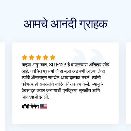
आमचे आनंदी ग्राहक
माझ्या अनुभवात, SITE123 हे वापरण्यास अतिशय सोपे
आहे. क्वचित प्रसंगी जेव्हा मला अडचणी आल्या तेव्हा
त्यांचे ऑनलाइन समर्थन अपवादात्मक ठरले. त्यांनी
कोणत्याही समस्यांचे त्वरित निराकरण केले, ज्यामुळे
वेबसाइट तयार करण्याची प्रक्रिया सुरळीत आणि
आनंददायी झाली.
बॉबी मेनेग