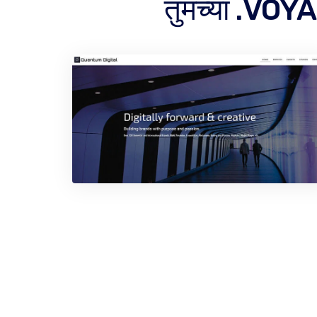
तुमच्या .VOYA