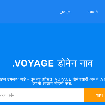
मुख्यपृष्ठ
उदाहरणे
.VOYAGE डोमेन नाव
हज उपलब्ध आहे - तुमच्या इच्छित .VOYAGE डोमेनसाठी आमचे 
त्याची आत्ताच नोंदणी करा.
शोध