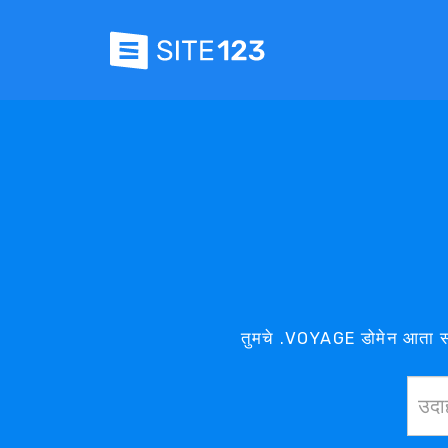
तुमचे .VOYAGE डोमेन आता स