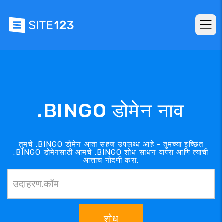
.BINGO डोमेन नाव
तुमचे .BINGO डोमेन आता सहज उपलब्ध आहे - तुमच्या इच्छित
.BINGO डोमेनसाठी आमचे .BINGO शोध साधन वापरा आणि त्याची
आत्ताच नोंदणी करा.
शोध