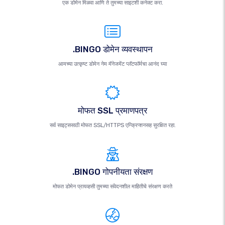
एक डोमेन मिळवा आणि ते तुमच्या साइटशी कनेक्ट करा.
.BINGO डोमेन व्यवस्थापन
आमच्या उत्कृष्ट डोमेन नेम मॅनेजमेंट प्लॅटफॉर्मचा आनंद घ्या
मोफत SSL प्रमाणपत्र
सर्व साइट्ससाठी मोफत SSL/HTTPS एन्क्रिप्शनसह सुरक्षित रहा.
.BINGO गोपनीयता संरक्षण
मोफत डोमेन प्रायव्हसी तुमच्या संवेदनशील माहितीचे संरक्षण करते