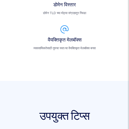
डोमेन विस्तार
डोमेन TLD च्या मोठ्या संग्रहातून निवडा
वैयक्तिकृत मेलबॉक्स
व्यावसायिकतेसाठी तुमचा स्वतःचा वैयक्तिकृत मेलबॉक्स बनवा
उपयुक्त टिप्स