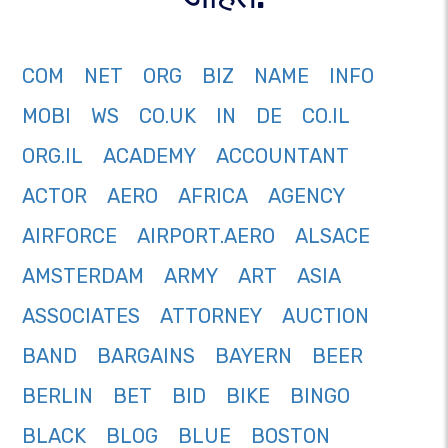
COM
NET
ORG
BIZ
NAME
INFO
MOBI
WS
CO.UK
IN
DE
CO.IL
ORG.IL
ACADEMY
ACCOUNTANT
ACTOR
AERO
AFRICA
AGENCY
AIRFORCE
AIRPORT.AERO
ALSACE
AMSTERDAM
ARMY
ART
ASIA
ASSOCIATES
ATTORNEY
AUCTION
BAND
BARGAINS
BAYERN
BEER
BERLIN
BET
BID
BIKE
BINGO
BLACK
BLOG
BLUE
BOSTON