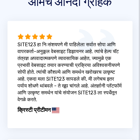
आमचे आनंदी ग्राहक
SITE123 हा निःसंशयपणे मी पाहिलेला सर्वात सोपा आणि
वापरकर्ता-अनुकूल वेबसाइट डिझायनर आहे. त्यांचे हेल्प चॅट
तंत्रज्ञ अपवादात्मकपणे व्यावसायिक आहेत, ज्यामुळे एक
प्रभावी वेबसाइट तयार करण्याची प्रक्रिया अविश्वसनीयपणे
सोपी होते. त्यांची कौशल्ये आणि समर्थन खरोखरच उत्कृष्ट
आहे. एकदा मला SITE123 सापडले की, मी लगेचच इतर
पर्याय शोधणे थांबवले - ते खूप चांगले आहे. अंतर्ज्ञानी प्लॅटफॉर्म
आणि उत्कृष्ट समर्थन यांचे संयोजन SITE123 ला स्पर्धेतून
वेगळे करते.
क्रिस्टी प्रीटीमन