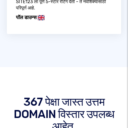
SITE123 ला पूर्ण 5-स्टार रेटिंग देतो - ते नवशिक्यांसाठी
परिपूर्ण आहे.
पॉल डाउन्स
367 पेक्षा जास्त उत्तम
DOMAIN विस्तार उपलब्ध
आहेत.