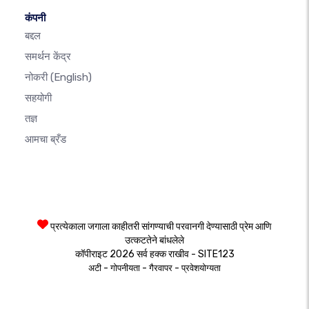
कंपनी
बद्दल
समर्थन केंद्र
नोकरी
(English)
सहयोगी
तज्ञ
आमचा ब्रँड
प्रत्येकाला जगाला काहीतरी सांगण्याची परवानगी देण्यासाठी प्रेम आणि
उत्कटतेने बांधलेले
कॉपीराइट 2026 सर्व हक्क राखीव - SITE123
-
-
-
अटी
गोपनीयता
गैरवापर
प्रवेशयोग्यता