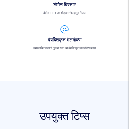
डोमेन विस्तार
डोमेन TLD च्या मोठ्या संग्रहातून निवडा
वैयक्तिकृत मेलबॉक्स
व्यावसायिकतेसाठी तुमचा स्वतःचा वैयक्तिकृत मेलबॉक्स बनवा
उपयुक्त टिप्स