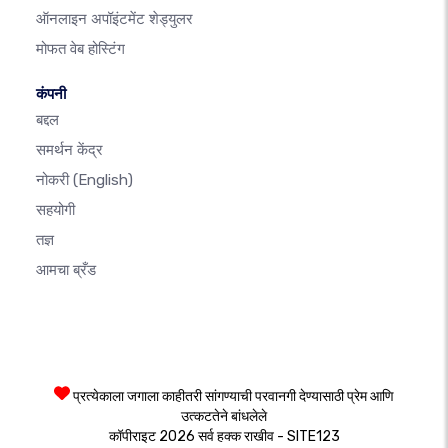
ऑनलाइन अपॉइंटमेंट शेड्युलर
मोफत वेब होस्टिंग
कंपनी
बद्दल
समर्थन केंद्र
नोकरी
(English)
सहयोगी
तज्ञ
आमचा ब्रँड
प्रत्येकाला जगाला काहीतरी सांगण्याची परवानगी देण्यासाठी प्रेम आणि
उत्कटतेने बांधलेले
कॉपीराइट 2026 सर्व हक्क राखीव - SITE123