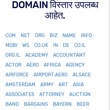
DOMAIN विस्तार उपलब्ध
आहेत.
COM
NET
ORG
BIZ
NAME
INFO
MOBI
WS
CO.UK
IN
DE
CO.IL
ORG.IL
ACADEMY
ACCOUNTANT
ACTOR
AERO
AFRICA
AGENCY
AIRFORCE
AIRPORT.AERO
ALSACE
AMSTERDAM
ARMY
ART
ASIA
ASSOCIATES
ATTORNEY
AUCTION
BAND
BARGAINS
BAYERN
BEER