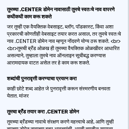
तुमच्या .CENTER डोमेन नावासाठी तुमचे स्वतःचे नाव वापरणे
कधीकधी काम करू शकते
जर तुम्ही एक वैयक्तिक वेबसाइट, ब्लॉग, पॉडकास्ट, किंवा अशा
प्रकारची कोणतीही वेबसाइट तयार करत असाल, तर तुमचे स्वतःचे
नाव .CENTER डोमेन नाव म्हणून नोंदवणे योग्य ठरू शकते. <br>
<br>तुमची ब्रँड ओळख ही तुमच्या वैयक्तिक ओळखीवर आधारित
असल्याने, तुम्हाला तुमचे नाव ऑनलाइन सूचीबद्ध करण्यास
आरामदायक वाटत असेल तर हे काम करू शकते.
शब्दांची पुनरावृत्ती करण्याचा प्रयत्न करा
काही छोटे शब्द आहेत जे पुनरावृत्ती करून संस्मरणीय बनवता
येतात. मांजर
तुमचा ब्रँड तयार करा .CENTER डोमेन
तुमच्या ब्रँडच्या नावाचे संरक्षण करणे महत्त्वाचे आहे, आणि तुम्ही