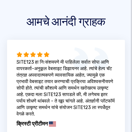
आमचे आनंदी ग्राहक
SITE123 हा निःसंशयपणे मी पाहिलेला सर्वात सोपा आणि
वापरकर्ता-अनुकूल वेबसाइट डिझायनर आहे. त्यांचे हेल्प चॅट
तंत्रज्ञ अपवादात्मकपणे व्यावसायिक आहेत, ज्यामुळे एक
प्रभावी वेबसाइट तयार करण्याची प्रक्रिया अविश्वसनीयपणे
सोपी होते. त्यांची कौशल्ये आणि समर्थन खरोखरच उत्कृष्ट
आहे. एकदा मला SITE123 सापडले की, मी लगेचच इतर
पर्याय शोधणे थांबवले - ते खूप चांगले आहे. अंतर्ज्ञानी प्लॅटफॉर्म
आणि उत्कृष्ट समर्थन यांचे संयोजन SITE123 ला स्पर्धेतून
वेगळे करते.
क्रिस्टी प्रीटीमन