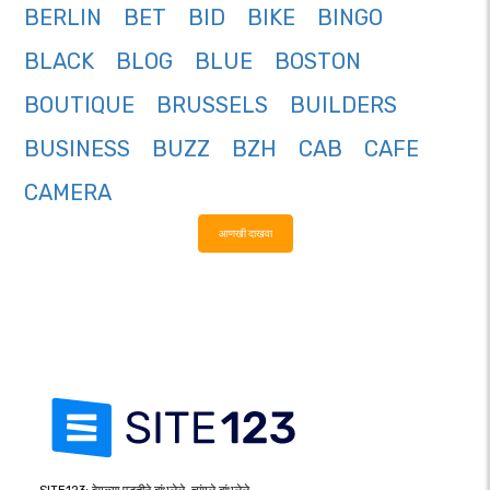
BERLIN
BET
BID
BIKE
BINGO
BLACK
BLOG
BLUE
BOSTON
BOUTIQUE
BRUSSELS
BUILDERS
BUSINESS
BUZZ
BZH
CAB
CAFE
CAMERA
आणखी दाखवा