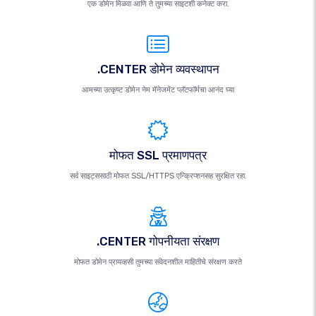
एक डोमेन मिळवा आणि ते तुमच्या साइटशी कनेक्ट करा.
.CENTER डोमेन व्यवस्थापन
आमच्या उत्कृष्ट डोमेन नेम मॅनेजमेंट प्लॅटफॉर्मचा आनंद घ्या
मोफत SSL प्रमाणपत्र
सर्व साइट्ससाठी मोफत SSL/HTTPS एन्क्रिप्शनसह सुरक्षित रहा.
.CENTER गोपनीयता संरक्षण
मोफत डोमेन प्रायव्हसी तुमच्या संवेदनशील माहितीचे संरक्षण करते