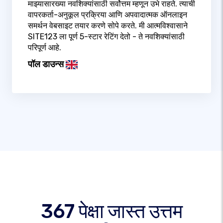
माझ्यासारख्या नवशिक्यांसाठी सर्वोत्तम म्हणून उभे राहते. त्याची
वापरकर्ता-अनुकूल प्रक्रिया आणि अपवादात्मक ऑनलाइन
समर्थन वेबसाइट तयार करणे सोपे करते. मी आत्मविश्वासाने
SITE123 ला पूर्ण 5-स्टार रेटिंग देतो - ते नवशिक्यांसाठी
परिपूर्ण आहे.
पॉल डाउन्स
367 पेक्षा जास्त उत्तम