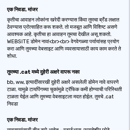
एक निवडा. मांजर
कृतीचा आवाहन लोकांना खरेदी करण्यास किंवा तुमचा ब्रँड लक्षात
ठेवण्यास प्रोत्साहित करू शकते. तो मजबूत आणि विशिष्ट असणे
आवश्यक आहे. कृतीचा हा आवाहन तुमचा देखील असू शकतो.
WEBSITE डोमेन नाव!<br><br> वेगवेगळ्या पर्यायांसह प्रयोग
करा आणि तुमच्या वेबसाइट आणि व्यवसायासाठी काय काम करते ते
शोधा.
तुमच्या .cat मध्ये दुहेरी अक्षरे वापरू नका
bb, ww, इत्यादींसारखी दुहेरी अक्षरे असलेली डोमेन नावे वापरणे
टाळा. यामुळे टायपिंगच्या चुकांमुळे ट्रॅफिक कमी होण्याची परिस्थिती
टाळता येईल आणि तुमच्या वेबसाइटला मदत होईल. तुमचे .cat
निवडा
एक निवडा. मांजर