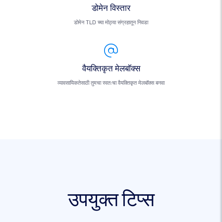
डोमेन विस्तार
डोमेन TLD च्या मोठ्या संग्रहातून निवडा
वैयक्तिकृत मेलबॉक्स
व्यावसायिकतेसाठी तुमचा स्वतःचा वैयक्तिकृत मेलबॉक्स बनवा
उपयुक्त टिप्स