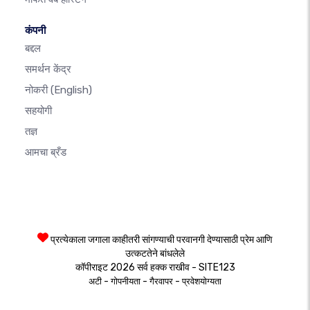
कंपनी
बद्दल
समर्थन केंद्र
नोकरी
(English)
सहयोगी
तज्ञ
आमचा ब्रँड
प्रत्येकाला जगाला काहीतरी सांगण्याची परवानगी देण्यासाठी प्रेम आणि
उत्कटतेने बांधलेले
कॉपीराइट 2026 सर्व हक्क राखीव - SITE123
-
-
-
अटी
गोपनीयता
गैरवापर
प्रवेशयोग्यता