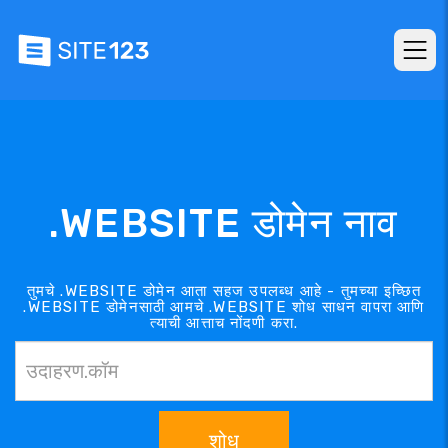
.WEBSITE डोमेन नाव
तुमचे .WEBSITE डोमेन आता सहज उपलब्ध आहे - तुमच्या इच्छित
.WEBSITE डोमेनसाठी आमचे .WEBSITE शोध साधन वापरा आणि
त्याची आत्ताच नोंदणी करा.
शोध