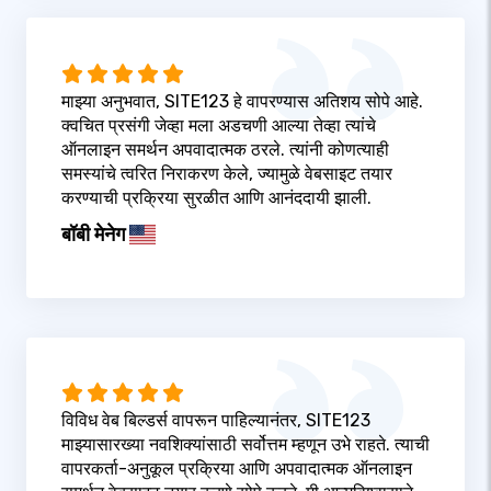
माझ्या अनुभवात, SITE123 हे वापरण्यास अतिशय सोपे आहे.
क्वचित प्रसंगी जेव्हा मला अडचणी आल्या तेव्हा त्यांचे
ऑनलाइन समर्थन अपवादात्मक ठरले. त्यांनी कोणत्याही
समस्यांचे त्वरित निराकरण केले, ज्यामुळे वेबसाइट तयार
करण्याची प्रक्रिया सुरळीत आणि आनंददायी झाली.
बॉबी मेनेग
विविध वेब बिल्डर्स वापरून पाहिल्यानंतर, SITE123
माझ्यासारख्या नवशिक्यांसाठी सर्वोत्तम म्हणून उभे राहते. त्याची
वापरकर्ता-अनुकूल प्रक्रिया आणि अपवादात्मक ऑनलाइन