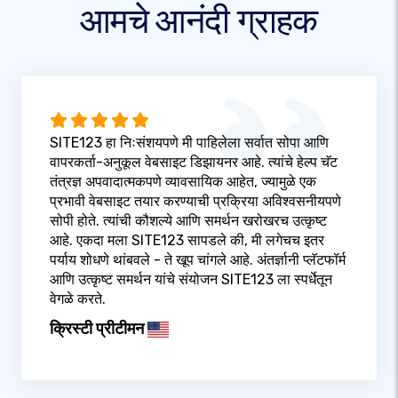
आमचे आनंदी ग्राहक
SITE123 हा निःसंशयपणे मी पाहिलेला सर्वात सोपा आणि
वापरकर्ता-अनुकूल वेबसाइट डिझायनर आहे. त्यांचे हेल्प चॅट
तंत्रज्ञ अपवादात्मकपणे व्यावसायिक आहेत, ज्यामुळे एक
प्रभावी वेबसाइट तयार करण्याची प्रक्रिया अविश्वसनीयपणे
सोपी होते. त्यांची कौशल्ये आणि समर्थन खरोखरच उत्कृष्ट
आहे. एकदा मला SITE123 सापडले की, मी लगेचच इतर
पर्याय शोधणे थांबवले - ते खूप चांगले आहे. अंतर्ज्ञानी प्लॅटफॉर्म
आणि उत्कृष्ट समर्थन यांचे संयोजन SITE123 ला स्पर्धेतून
वेगळे करते.
क्रिस्टी प्रीटीमन