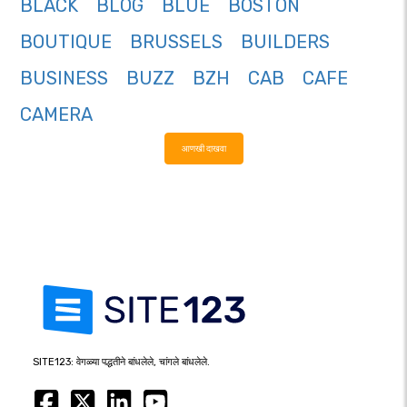
BLACK
BLOG
BLUE
BOSTON
BOUTIQUE
BRUSSELS
BUILDERS
BUSINESS
BUZZ
BZH
CAB
CAFE
CAMERA
आणखी दाखवा
SITE123: वेगळ्या पद्धतीने बांधलेले, चांगले बांधलेले.