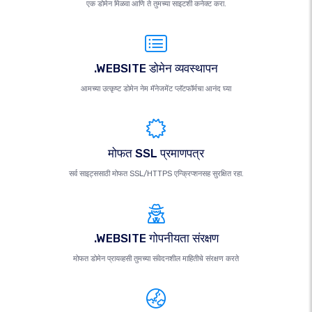
एक डोमेन मिळवा आणि ते तुमच्या साइटशी कनेक्ट करा.
.WEBSITE डोमेन व्यवस्थापन
आमच्या उत्कृष्ट डोमेन नेम मॅनेजमेंट प्लॅटफॉर्मचा आनंद घ्या
मोफत SSL प्रमाणपत्र
सर्व साइट्ससाठी मोफत SSL/HTTPS एन्क्रिप्शनसह सुरक्षित रहा.
.WEBSITE गोपनीयता संरक्षण
मोफत डोमेन प्रायव्हसी तुमच्या संवेदनशील माहितीचे संरक्षण करते