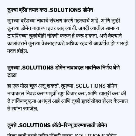
तुमचा ब्रँड तयार करा .SOLUTIONS डोमेन
तुमच्या ब्रँडच्या नावाचे संरक्षण करणे महत्त्वाचे आहे, आणि तुम्ही
तुमच्या डोमेन नावाच्या इतर आवृत्त्यांची, अगदी त्यातील सामान्य
टायपिंगच्या चुकांचीही नोंदणी करून हे करू शकता. असे केल्याने
कालांतराने तुमच्या वेबसाइटकडे अधिक रहदारी आकर्षित होण्यासही
मदत होईल.
तुमच्या .SOLUTIONS डोमेन नावाबद्दल भावनिक निर्णय घेणे
टाळा
हा एक मोठा चूक असू शकतो. तुमच्या .SOLUTIONS डोमेन
नावाबद्दल निवड करण्यापूर्वी खूप विचार करा, आणि खात्री करा की
ते तार्किकदृष्ट्या अर्थपूर्ण आहे आणि तुम्ही इतरांसोबत शेअर केल्यास
ते त्यांना समजेल.
तुमचे .SOLUTIONS ऑटो-रिन्यू करण्यासाठी डोमेन