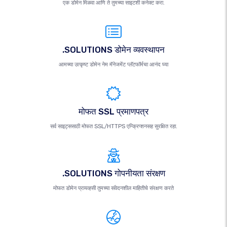
एक डोमेन मिळवा आणि ते तुमच्या साइटशी कनेक्ट करा.
.SOLUTIONS डोमेन व्यवस्थापन
आमच्या उत्कृष्ट डोमेन नेम मॅनेजमेंट प्लॅटफॉर्मचा आनंद घ्या
मोफत SSL प्रमाणपत्र
सर्व साइट्ससाठी मोफत SSL/HTTPS एन्क्रिप्शनसह सुरक्षित रहा.
.SOLUTIONS गोपनीयता संरक्षण
मोफत डोमेन प्रायव्हसी तुमच्या संवेदनशील माहितीचे संरक्षण करते