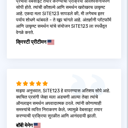
प्रभावी वेबसाइट तयार करण्याची प्रक्रिया अविश्वसनीयपणे
सोपी होते. त्यांची कौशल्ये आणि समर्थन खरोखरच उत्कृष्ट
आहे. एकदा मला SITE123 सापडले की, मी लगेचच इतर
पर्याय शोधणे थांबवले - ते खूप चांगले आहे. अंतर्ज्ञानी प्लॅटफॉर्म
आणि उत्कृष्ट समर्थन यांचे संयोजन SITE123 ला स्पर्धेतून
वेगळे करते.
क्रिस्टी प्रीटीमन
माझ्या अनुभवात, SITE123 हे वापरण्यास अतिशय सोपे आहे.
क्वचित प्रसंगी जेव्हा मला अडचणी आल्या तेव्हा त्यांचे
ऑनलाइन समर्थन अपवादात्मक ठरले. त्यांनी कोणत्याही
समस्यांचे त्वरित निराकरण केले, ज्यामुळे वेबसाइट तयार
करण्याची प्रक्रिया सुरळीत आणि आनंददायी झाली.
बॉबी मेनेग