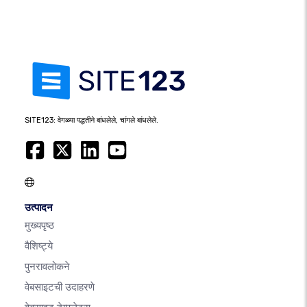
SITE123: वेगळ्या पद्धतीने बांधलेले, चांगले बांधलेले.
उत्पादन
मुख्यपृष्ठ
वैशिष्ट्ये
पुनरावलोकने
वेबसाइटची उदाहरणे