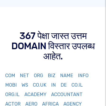
367 पेक्षा जास्त उत्तम
DOMAIN विस्तार उपलब्ध
आहेत.
COM
NET
ORG
BIZ
NAME
INFO
MOBI
WS
CO.UK
IN
DE
CO.IL
ORG.IL
ACADEMY
ACCOUNTANT
ACTOR
AERO
AFRICA
AGENCY