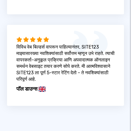
विविध वेब बिल्डर्स वापरून पाहिल्यानंतर, SITE123
माझ्यासारख्या नवशिक्यांसाठी सर्वोत्तम म्हणून उभे राहते. त्याची
वापरकर्ता-अनुकूल प्रक्रिया आणि अपवादात्मक ऑनलाइन
समर्थन वेबसाइट तयार करणे सोपे करते. मी आत्मविश्वासाने
SITE123 ला पूर्ण 5-स्टार रेटिंग देतो - ते नवशिक्यांसाठी
परिपूर्ण आहे.
पॉल डाउन्स