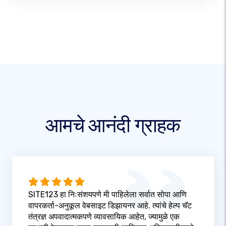
आमचे आनंदी ग्राहक
SITE123 हा निःसंशयपणे मी पाहिलेला सर्वात सोपा आणि
वापरकर्ता-अनुकूल वेबसाइट डिझायनर आहे. त्यांचे हेल्प चॅट
तंत्रज्ञ अपवादात्मकपणे व्यावसायिक आहेत, ज्यामुळे एक