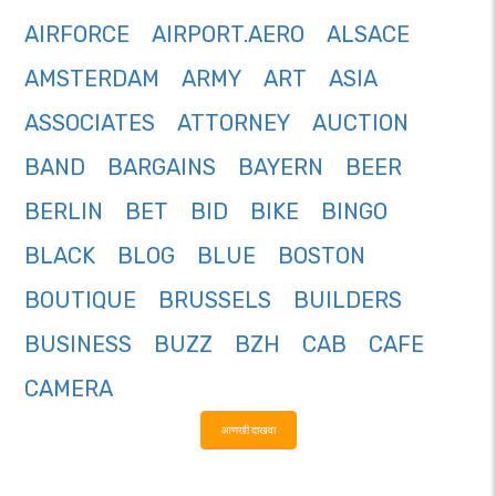
AIRFORCE
AIRPORT.AERO
ALSACE
AMSTERDAM
ARMY
ART
ASIA
ASSOCIATES
ATTORNEY
AUCTION
BAND
BARGAINS
BAYERN
BEER
BERLIN
BET
BID
BIKE
BINGO
BLACK
BLOG
BLUE
BOSTON
BOUTIQUE
BRUSSELS
BUILDERS
BUSINESS
BUZZ
BZH
CAB
CAFE
CAMERA
आणखी दाखवा