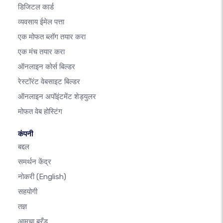
डिजिटल कार्ड
व्यवसाय ईमेल पत्ता
एक मोफत ब्लॉग तयार करा
एक मंच तयार करा
ऑनलाइन कोर्स बिल्डर
रेस्टॉरंट वेबसाइट बिल्डर
ऑनलाइन अपॉइंटमेंट शेड्युलर
मोफत वेब होस्टिंग
कंपनी
बद्दल
समर्थन केंद्र
नोकरी
(English)
सहयोगी
तज्ञ
आमचा ब्रँड