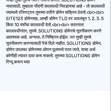
जेव्हा तुम्ही तुमचे नवीन नोंदणी करता. SOLUTIONS डोमेन
नावासाठी, तुम्हाला नोंदणी कालावधी निवडायचा आहे - तो कालावधी
ज्यामध्ये रजिस्ट्रार तुमच्या वतीने डोमेन सक्रिय ठेवतो.<br><br>
SITE123 डोमेनसह, आम्ही डोमेन TLD वर अवलंबून 1, 2, 3, 5
किंवा 10 वर्षांचा कालावधी देतो.<br><br> सदस्यता
कालावधीनंतर, तुमचे .SOLUTIONS डोमेनचे नूतनीकरण करणे
आवश्यक आहे. अन्यथा, ते निष्क्रिय होईल. जर तुम्ही तुमचे
नूतनीकरण करण्यासाठी पैसे दिले नाहीत. SOLUTIONS डोमेन,
डोमेन उपलब्ध डोमेनच्या ओपन पूलमध्ये परत जाते, याचा अर्थ
कोणीही त्यावर दावा करू शकतो. तुमच्या SOLUTIONS डोमेन
रिन्यू करून घ्या!