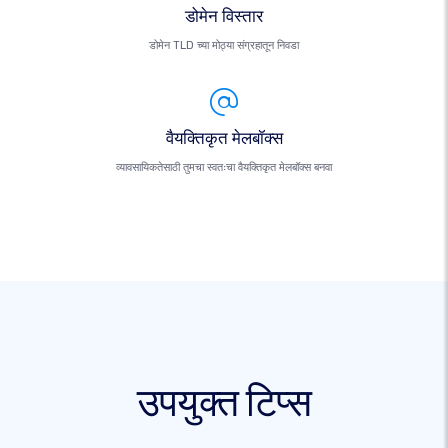
डोमेन विस्तार
डोमेन TLD च्या मोठ्या संग्रहातून निवडा
वैयक्तिकृत मेलबॉक्स
व्यावसायिकतेसाठी तुमचा स्वतःचा वैयक्तिकृत मेलबॉक्स बनवा
उपयुक्त टिप्स