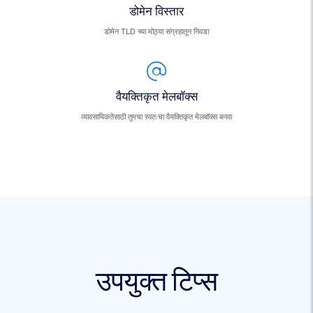
डोमेन विस्तार
डोमेन TLD च्या मोठ्या संग्रहातून निवडा
वैयक्तिकृत मेलबॉक्स
व्यावसायिकतेसाठी तुमचा स्वतःचा वैयक्तिकृत मेलबॉक्स बनवा
उपयुक्त टिप्स