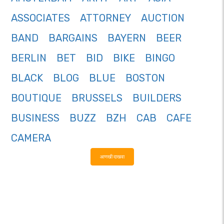
ASSOCIATES
ATTORNEY
AUCTION
BAND
BARGAINS
BAYERN
BEER
BERLIN
BET
BID
BIKE
BINGO
BLACK
BLOG
BLUE
BOSTON
BOUTIQUE
BRUSSELS
BUILDERS
BUSINESS
BUZZ
BZH
CAB
CAFE
CAMERA
आणखी दाखवा