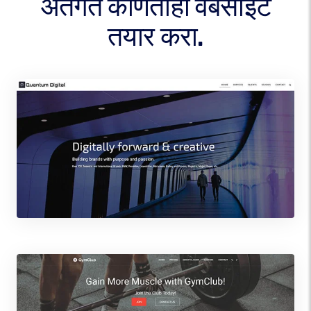
अंतर्गत कोणतीही वेबसाइट
तयार करा.