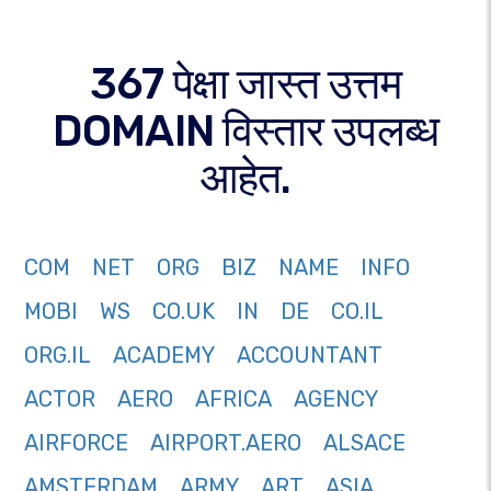
367 पेक्षा जास्त उत्तम
DOMAIN विस्तार उपलब्ध
आहेत.
COM
NET
ORG
BIZ
NAME
INFO
MOBI
WS
CO.UK
IN
DE
CO.IL
ORG.IL
ACADEMY
ACCOUNTANT
ACTOR
AERO
AFRICA
AGENCY
AIRFORCE
AIRPORT.AERO
ALSACE
AMSTERDAM
ARMY
ART
ASIA