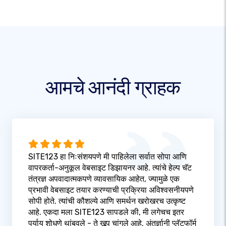
आमचे आनंदी ग्राहक
SITE123 हा निःसंशयपणे मी पाहिलेला सर्वात सोपा आणि
वापरकर्ता-अनुकूल वेबसाइट डिझायनर आहे. त्यांचे हेल्प चॅट
तंत्रज्ञ अपवादात्मकपणे व्यावसायिक आहेत, ज्यामुळे एक
प्रभावी वेबसाइट तयार करण्याची प्रक्रिया अविश्वसनीयपणे
सोपी होते. त्यांची कौशल्ये आणि समर्थन खरोखरच उत्कृष्ट
आहे. एकदा मला SITE123 सापडले की, मी लगेचच इतर
पर्याय शोधणे थांबवले - ते खूप चांगले आहे. अंतर्ज्ञानी प्लॅटफॉर्म