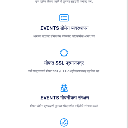
एक डोमेन मिळवा आणि ते तुमच्या साइटशी कनेक्ट करा.
.EVENTS डोमेन व्यवस्थापन
आमच्या उत्कृष्ट डोमेन नेम मॅनेजमेंट प्लॅटफॉर्मचा आनंद घ्या
मोफत SSL प्रमाणपत्र
सर्व साइट्ससाठी मोफत SSL/HTTPS एन्क्रिप्शनसह सुरक्षित रहा.
.EVENTS गोपनीयता संरक्षण
मोफत डोमेन प्रायव्हसी तुमच्या संवेदनशील माहितीचे संरक्षण करते