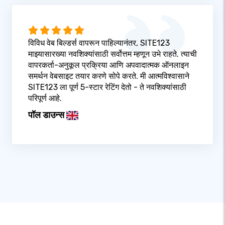
विविध वेब बिल्डर्स वापरून पाहिल्यानंतर, SITE123
माझ्यासारख्या नवशिक्यांसाठी सर्वोत्तम म्हणून उभे राहते. त्याची
वापरकर्ता-अनुकूल प्रक्रिया आणि अपवादात्मक ऑनलाइन
समर्थन वेबसाइट तयार करणे सोपे करते. मी आत्मविश्वासाने
SITE123 ला पूर्ण 5-स्टार रेटिंग देतो - ते नवशिक्यांसाठी
परिपूर्ण आहे.
पॉल डाउन्स