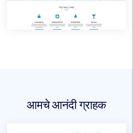
आमचे आनंदी ग्राहक