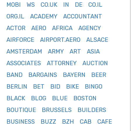
MOBI
WS
CO.UK
IN
DE
CO.IL
ORG.IL
ACADEMY
ACCOUNTANT
ACTOR
AERO
AFRICA
AGENCY
AIRFORCE
AIRPORT.AERO
ALSACE
AMSTERDAM
ARMY
ART
ASIA
ASSOCIATES
ATTORNEY
AUCTION
BAND
BARGAINS
BAYERN
BEER
BERLIN
BET
BID
BIKE
BINGO
BLACK
BLOG
BLUE
BOSTON
BOUTIQUE
BRUSSELS
BUILDERS
BUSINESS
BUZZ
BZH
CAB
CAFE