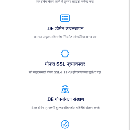
एक डोमेन मिळवा आणि ते तुमच्या साइटशी कनेक्ट करा.
.DE डोमेन व्यवस्थापन
आमच्या उत्कृष्ट डोमेन नेम मॅनेजमेंट प्लॅटफॉर्मचा आनंद घ्या
मोफत SSL प्रमाणपत्र
सर्व साइट्ससाठी मोफत SSL/HTTPS एन्क्रिप्शनसह सुरक्षित रहा.
.DE गोपनीयता संरक्षण
मोफत डोमेन प्रायव्हसी तुमच्या संवेदनशील माहितीचे संरक्षण करते