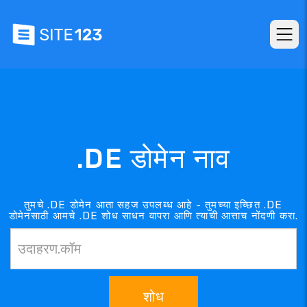
.DE डोमेन नाव
तुमचे .DE डोमेन आता सहज उपलब्ध आहे - तुमच्या इच्छित .DE
डोमेनसाठी आमचे .DE शोध साधन वापरा आणि त्याची आत्ताच नोंदणी करा.
शोध