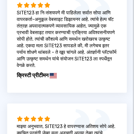
SITE123 हा निःसंशयपणे मी पाहिलेला सर्वात सोपा आणि
वापरकर्ता-अनुकूल वेबसाइट डिझायनर आहे. त्यांचे हेल्प चॅट
तंत्रज्ञ अपवादात्मकपणे व्यावसायिक आहेत, ज्यामुळे एक
प्रभावी वेबसाइट तयार करण्याची प्रक्रिया अविश्वसनीयपणे
सोपी होते. त्यांची कौशल्ये आणि समर्थन खरोखरच उत्कृष्ट
आहे. एकदा मला SITE123 सापडले की, मी लगेचच इतर
पर्याय शोधणे थांबवले - ते खूप चांगले आहे. अंतर्ज्ञानी प्लॅटफॉर्म
आणि उत्कृष्ट समर्थन यांचे संयोजन SITE123 ला स्पर्धेतून
वेगळे करते.
क्रिस्टी प्रीटीमन
माझ्या अनुभवात, SITE123 हे वापरण्यास अतिशय सोपे आहे.
क्वचित प्रसंगी जेव्हा मला अडचणी आल्या तेव्हा त्यांचे