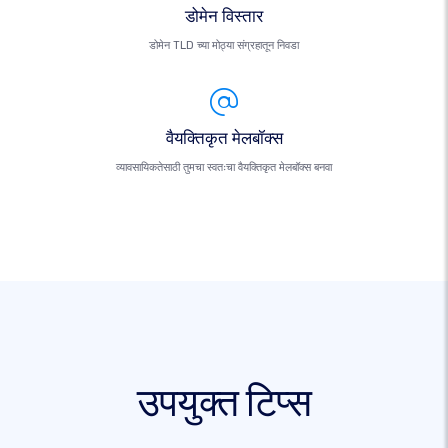
डोमेन विस्तार
डोमेन TLD च्या मोठ्या संग्रहातून निवडा
वैयक्तिकृत मेलबॉक्स
व्यावसायिकतेसाठी तुमचा स्वतःचा वैयक्तिकृत मेलबॉक्स बनवा
उपयुक्त टिप्स