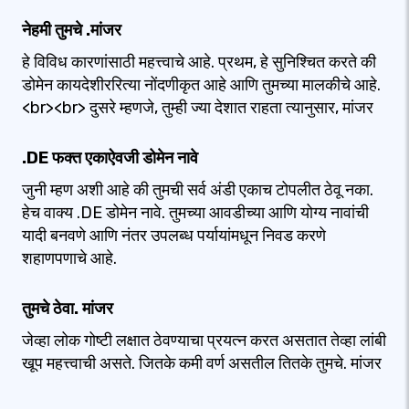
नेहमी तुमचे .मांजर
हे विविध कारणांसाठी महत्त्वाचे आहे. प्रथम, हे सुनिश्चित करते की
डोमेन कायदेशीररित्या नोंदणीकृत आहे आणि तुमच्या मालकीचे आहे.
<br><br> दुसरे म्हणजे, तुम्ही ज्या देशात राहता त्यानुसार, मांजर
.DE फक्त एकाऐवजी डोमेन नावे
जुनी म्हण अशी आहे की तुमची सर्व अंडी एकाच टोपलीत ठेवू नका.
हेच वाक्य .DE डोमेन नावे. तुमच्या आवडीच्या आणि योग्य नावांची
यादी बनवणे आणि नंतर उपलब्ध पर्यायांमधून निवड करणे
शहाणपणाचे आहे.
तुमचे ठेवा. मांजर
जेव्हा लोक गोष्टी लक्षात ठेवण्याचा प्रयत्न करत असतात तेव्हा लांबी
खूप महत्त्वाची असते. जितके कमी वर्ण असतील तितके तुमचे. मांजर