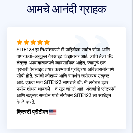
आमचे आनंदी ग्राहक
SITE123 हा निःसंशयपणे मी पाहिलेला सर्वात सोपा आणि
वापरकर्ता-अनुकूल वेबसाइट डिझायनर आहे. त्यांचे हेल्प चॅट
तंत्रज्ञ अपवादात्मकपणे व्यावसायिक आहेत, ज्यामुळे एक
प्रभावी वेबसाइट तयार करण्याची प्रक्रिया अविश्वसनीयपणे
सोपी होते. त्यांची कौशल्ये आणि समर्थन खरोखरच उत्कृष्ट
आहे. एकदा मला SITE123 सापडले की, मी लगेचच इतर
पर्याय शोधणे थांबवले - ते खूप चांगले आहे. अंतर्ज्ञानी प्लॅटफॉर्म
आणि उत्कृष्ट समर्थन यांचे संयोजन SITE123 ला स्पर्धेतून
वेगळे करते.
क्रिस्टी प्रीटीमन