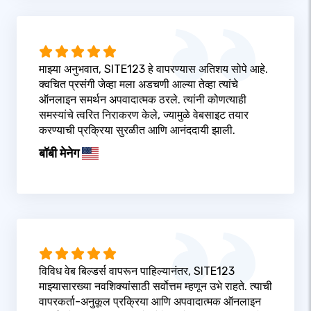
माझ्या अनुभवात, SITE123 हे वापरण्यास अतिशय सोपे आहे.
क्वचित प्रसंगी जेव्हा मला अडचणी आल्या तेव्हा त्यांचे
ऑनलाइन समर्थन अपवादात्मक ठरले. त्यांनी कोणत्याही
समस्यांचे त्वरित निराकरण केले, ज्यामुळे वेबसाइट तयार
करण्याची प्रक्रिया सुरळीत आणि आनंददायी झाली.
बॉबी मेनेग
विविध वेब बिल्डर्स वापरून पाहिल्यानंतर, SITE123
माझ्यासारख्या नवशिक्यांसाठी सर्वोत्तम म्हणून उभे राहते. त्याची
वापरकर्ता-अनुकूल प्रक्रिया आणि अपवादात्मक ऑनलाइन