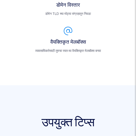
डोमेन विस्तार
डोमेन TLD च्या मोठ्या संग्रहातून निवडा
वैयक्तिकृत मेलबॉक्स
व्यावसायिकतेसाठी तुमचा स्वतःचा वैयक्तिकृत मेलबॉक्स बनवा
उपयुक्त टिप्स