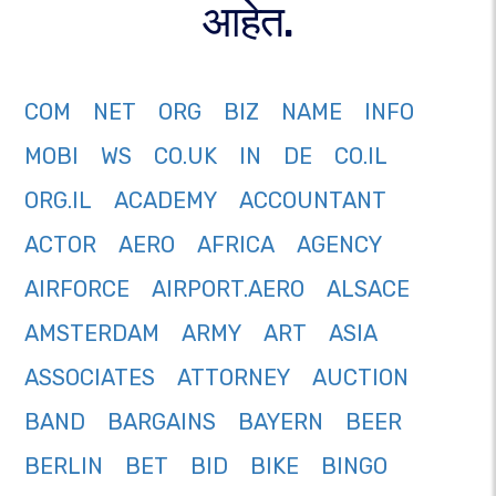
आहेत.
COM
NET
ORG
BIZ
NAME
INFO
MOBI
WS
CO.UK
IN
DE
CO.IL
ORG.IL
ACADEMY
ACCOUNTANT
ACTOR
AERO
AFRICA
AGENCY
AIRFORCE
AIRPORT.AERO
ALSACE
AMSTERDAM
ARMY
ART
ASIA
ASSOCIATES
ATTORNEY
AUCTION
BAND
BARGAINS
BAYERN
BEER
BERLIN
BET
BID
BIKE
BINGO