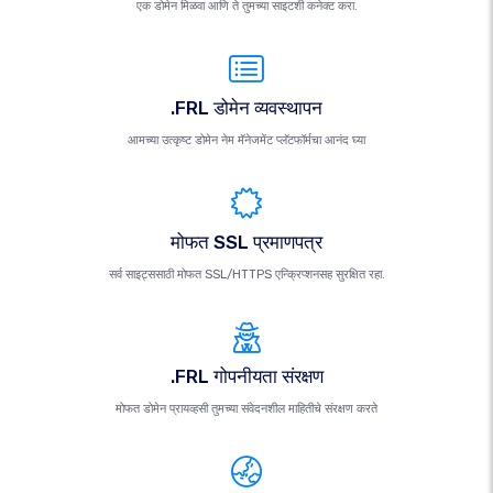
एक डोमेन मिळवा आणि ते तुमच्या साइटशी कनेक्ट करा.
.FRL डोमेन व्यवस्थापन
आमच्या उत्कृष्ट डोमेन नेम मॅनेजमेंट प्लॅटफॉर्मचा आनंद घ्या
मोफत SSL प्रमाणपत्र
सर्व साइट्ससाठी मोफत SSL/HTTPS एन्क्रिप्शनसह सुरक्षित रहा.
.FRL गोपनीयता संरक्षण
मोफत डोमेन प्रायव्हसी तुमच्या संवेदनशील माहितीचे संरक्षण करते